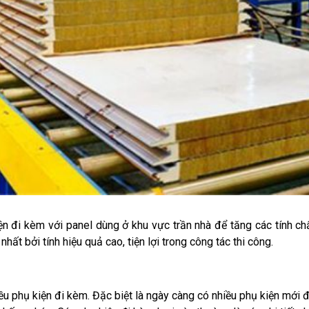
iện đi kèm với panel dùng ở khu vực trần nhà để tăng các tính ch
ất bởi tính hiệu quả cao, tiện lợi trong công tác thi công.
 phụ kiện đi kèm. Đặc biệt là ngày càng có nhiều phụ kiện mới đ