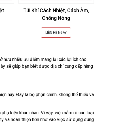
ệt
Túi Khí Cách Nhiệt, Cách Âm,
# [Báo Giá]
Chống Nóng
Cách Nhiệt
LIÊN HỆ NGAY
L
ở hữu nhiều ưu điểm mang lại các lợi ích cho
đây sẽ giúp bạn biết được địa chỉ cung cấp hàng
ện nay. Đây là bộ phận chính, không thể thiếu và 
 phụ kiện khác nhau. Vì vậy, việc nắm rõ các loại 
mỹ và hoàn thiện hơn nhờ vào việc sử dụng đúng 