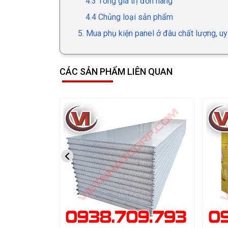
4.3 Tổng giá trị đơn hàng
4.4 Chủng loại sản phẩm
5. Mua phụ kiện panel ở đâu chất lượng, uy 
CÁC SẢN PHẨM LIÊN QUAN