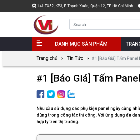
141 TX52, KP3, P. Thạnh Xuân, Quận 12, TP. Hồ Chí Minh
DANH MỤC SẢN PHẨM
TRAN
Trang chủ
Tin Tức
#1 [Báo Giá] Tấm Panel 
#1 [Báo Giá] Tấm Pane
Nhu cầu sử dụng các phụ kiện panel ngày càng nhiề
dùng trong công tác thi công. Với ứng dụng đa dạng
hợp lý trên thị trường.