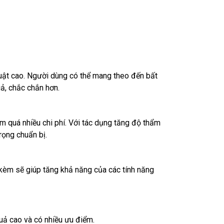
huật cao. Người dùng có thể mang theo đến bất 
uả, chắc chắn hơn.
 quá nhiều chi phí. Với tác dụng tăng độ thẩm 
rọng chuẩn bị.
kèm sẽ giúp tăng khả năng của các tính năng 
quả cao và có nhiều ưu điểm.