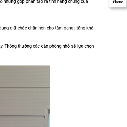
hỏ nhưng góp phần tạo ra tính năng chung của 
Phone
dụng giữ chắc chắn hơn cho tấm panel, tăng khả 
ray. Thông thường các căn phòng nhỏ sẽ lựa chọn 