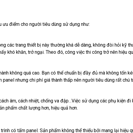
u ưu điểm cho người tiêu dùng sử dụng như:
ông các trang thiết bị này thường khá dễ dàng, không đòi hỏi kỹ t
ấy khó khăn, trở ngại. Theo đó, công việc thi công trở nên hiệu q
thành không quá cao. Bạn có thể chuẩn bị đầy đủ mà không tốn kém
 panel nhưng chi phí giá thành thấp nên người tiêu dùng rất chú t
cách âm, cách nhiệt, chống va đập…Việc sử dụng các phụ kiện đi 
ản phẩm chất lượng hơn, hiệu quả hơn.
 trình có tấm panel. Sản phẩm không thể thiếu bởi mang lại hiệu 