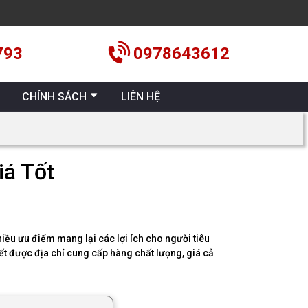
793
0978643612
CHÍNH SÁCH
LIÊN HỆ
iá Tốt
ều ưu điểm mang lại các lợi ích cho người tiêu
ết được địa chỉ cung cấp hàng chất lượng, giá cả