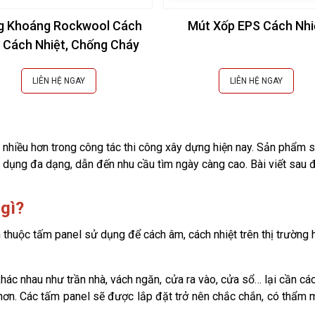
g Khoáng Rockwool Cách
Mút Xốp EPS Cách Nhi
 Cách Nhiệt, Chống Cháy
LIÊN HỆ NGAY
LIÊN HỆ NGAY
nhiều hơn trong công tác thi công xây dựng hiện nay. Sản phẩm s
g dụng đa dạng, dẫn đến nhu cầu tìm ngày càng cao. Bài viết sau 
 gì?
huộc tấm panel sử dụng để cách âm, cách nhiệt trên thị trường hi
khác nhau như trần nhà, vách ngăn, cửa ra vào, cửa sổ… lại cần các
hơn. Các tấm panel sẽ được lắp đặt trở nên chắc chắn, có thẩm 