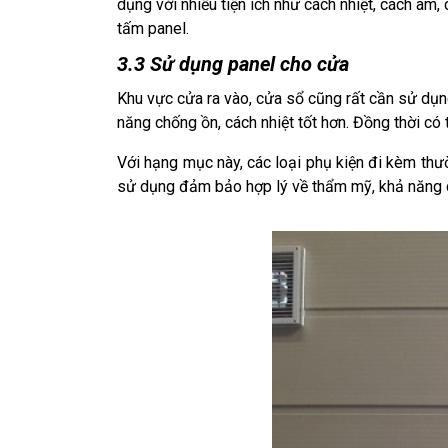
dụng với nhiều tiện ích như cách nhiệt, cách âm,
tấm panel.
3.3 Sử dụng panel cho cửa
Khu vực cửa ra vào, cửa sổ cũng rất cần sử dụn
năng chống ồn, cách nhiệt tốt hơn. Đồng thời có
Với hạng mục này, các loại phụ kiện đi kèm thườ
sử dụng đảm bảo hợp lý về thẩm mỹ, khả năng c