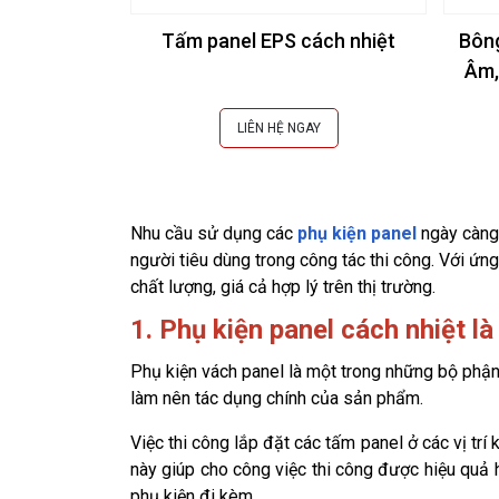
Tấm panel EPS cách nhiệt
Bôn
Âm,
LIÊN HỆ NGAY
Nhu cầu sử dụng các
phụ kiện panel
ngày càng 
người tiêu dùng trong công tác thi công. Với ứn
chất lượng, giá cả hợp lý trên thị trường.
1. Phụ kiện panel cách nhiệt là
Phụ kiện vách panel là một trong những bộ phận t
làm nên tác dụng chính của sản phẩm.
Việc thi công lắp đặt các tấm panel ở các vị trí 
này giúp cho công việc thi công được hiệu quả 
phụ kiện đi kèm.