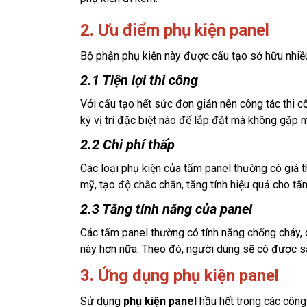
2. Ưu điểm phụ kiện panel
Bộ phận phụ kiện này được cấu tạo sở hữu nhiề
2.1 Tiện lợi thi công
Với cấu tạo hết sức đơn giản nên công tác thi c
kỳ vị trí đặc biệt nào để lắp đặt mà không gặp m
2.2 Chi phí thấp
Các loại phụ kiện của tấm panel thường có giá 
mỹ, tạo độ chắc chắn, tăng tính hiệu quả cho tấm
2.3 Tăng tính năng của panel
Các tấm panel thường có tính năng chống cháy, 
này hơn nữa. Theo đó, người dùng sẽ có được s
3. Ứng dụng phụ kiện panel
Sử dụng 
phụ kiện panel 
hầu hết trong các công