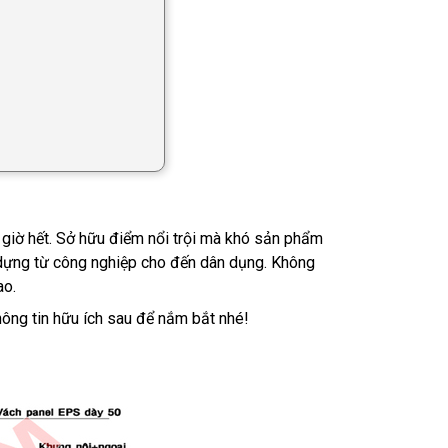
o giờ hết. Sở hữu điểm nổi trội mà khó sản phẩm
y dựng từ công nghiệp cho đến dân dụng. Không
ao.
hông tin hữu ích sau để nắm bắt nhé!