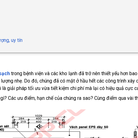
ợng, uy tín
sạch
trong bệnh viện và các kho lạnh đã trở nên thiết yếu hơn ba
 lượng nhẹ. Do đó, chúng đã có mặt ở hầu hết các công trình xâ
là giải pháp tối ưu vừa tiết kiệm chi phí mà lại có hiệu quả cực c
 gì? Các ưu điểm, hạn chế của chúng ra sao? Cùng điểm qua vài t