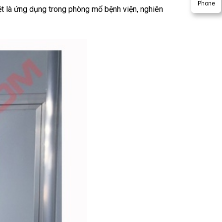
Phone
ệt là ứng dụng trong phòng mổ bệnh viện, nghiên