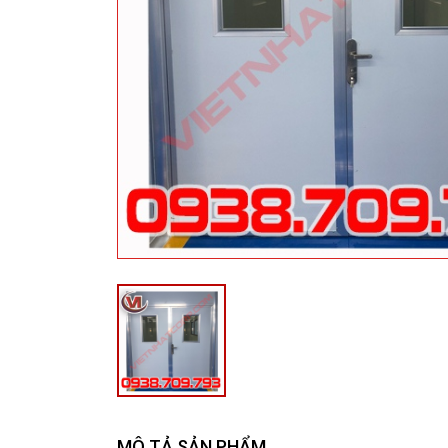
MÔ TẢ SẢN PHẨM