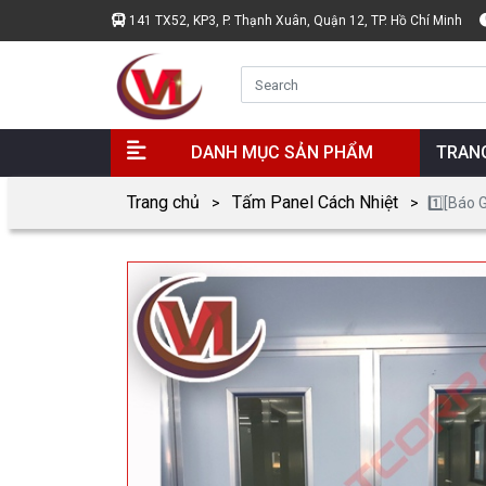
141 TX52, KP3, P. Thạnh Xuân, Quận 12, TP. Hồ Chí Minh
DANH MỤC SẢN PHẨM
TRAN
Trang chủ
Tấm Panel Cách Nhiệt
1️⃣[Báo 