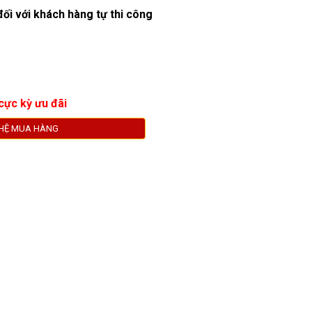
đối với khách hàng tự thi công
cực kỳ ưu đãi
 HỆ MUA HÀNG