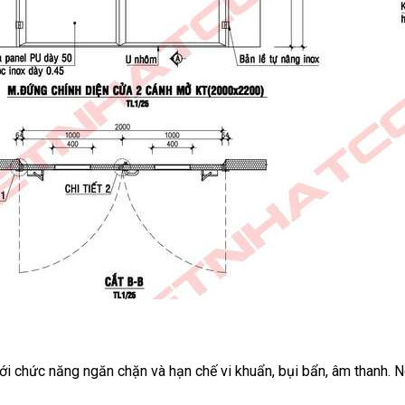
với chức năng ngăn chặn và hạn chế vi khuẩn, bụi bẩn, âm thanh. 