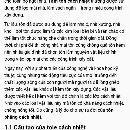
cho toàn bộ ngôi nhà.
Tấm tôn cách nhiệt
thường được sử
dụng để lợp mái nhà, làm vách ngăn,… trong nhiều công trình
xây dựng.
Từ lâu, tôn đã được sử dụng để làm nhà ở, nhà xưởng, nhà
kho… bởi tôn được làm từ các kim loại bền bỉ và rắn chắc có
thể làm tốt chức năng che chắn trong thời gian dài. Đồng
thời, chi phí để thi công nhà mái tôn cũng không quá tốn kém
nên nhiều gia đình đã chọn tôn làm nguyên vật liệu chính
trong việc lợp mái cho các công trình xây cất.
Ngày nay, với sự phát triển của công nghệ và khoa học kỹ
thuật, cũng những tác động tiêu cực của môi trường đến
chất lượng sống của con người mà người ta đã lồng ghép
thêm các vật liệu khác đi kèm tôn xây dựng. Các vật liệu
được thiết kế đi kèm với tôn đó chính là các lớp cách nhiệt.
Nhờ vào các loại vật liệu này mà tôn có khả năng cách nhiệt,
chống nóng tốt. Đó cũng là lý do cho sự ra đời của
tôn
phẳng cách nhiệt
.
1.1 Cấu tạo của tole cách nhiệt