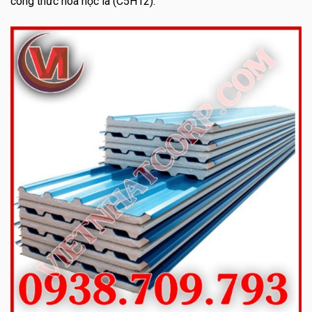
công thức hóa học là (C5H12).