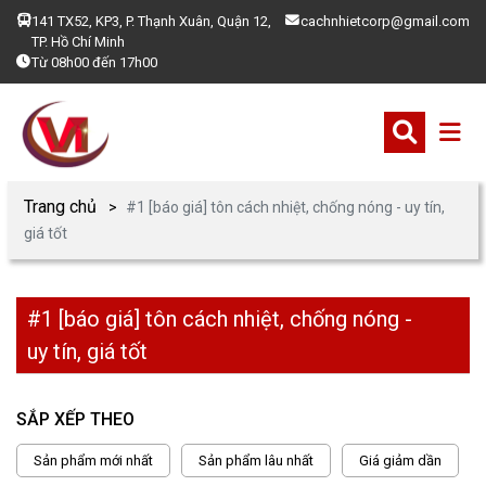
141 TX52, KP3, P. Thạnh Xuân, Quận 12,
cachnhietcorp@gmail.com
TP. Hồ Chí Minh
Từ 08h00 đến 17h00
Trang chủ
#1 [báo giá] tôn cách nhiệt, chống nóng - uy tín,
giá tốt
#1 [báo giá] tôn cách nhiệt, chống nóng -
uy tín, giá tốt
SẮP XẾP THEO
Sản phẩm mới nhất
Sản phẩm lâu nhất
Giá giảm dần