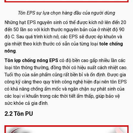
Tôn EPS sự lựa chọn hàng đầu của người dùng
Những hạt EPS nguyên sinh có thể được kích nở lên đến 20
đến 50 lần so với kích thước nguyên bản của ở nhiệt độ 90
độ C. Sau quá trình kích nở, các EPS sẽ được ép khuôn và
gia nhiệt theo kích thước có sẵn của từng loại
tole chống
nóng
.
Tôn lợp chống nóng EPS
có độ bền cao gấp nhiều lần các
loại tôn thông thường, đồng thời có hiệu suất cách nhiệt cao.
Tuổi thọ của sản phẩm cũng rất bền bỉ và ổn định. Được gia
công kỹ càng theo quy trình công nghệ hiện đại nên tôn EPS
có khả năng chống ẩm mốc và ngăn chặn sự phát sinh của
các loại vi khuẩn trong các thời tiết ẩm thấp, giúp bảo vệ
sức khỏe cả gia đình.
2.2 Tôn PU