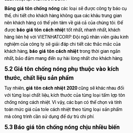
Bảng giá tôn chống nóng
các loại sẽ được công ty báo cụ
thể, chi tiết cho khách hàng không qua các khâu trung gian
nên khách hàng có thể yên tâm về giá cả của chúng tôi. Để
được
báo giá tôn cách nhiệ
t tốt nhất, nhanh nhất, khách
hàng liên hệ với VIETNHATCORP. Đội ngũ nhân viên giàu kinh
nghiệm của công ty sẽ giải đáp chi tiết các thắc mắc của
khách hàng,
báo giá tôn cách nhiệt
trong thời gian ngắn
nhất, bảo đảm mang đến sự hài lòng nhất cho khách hàng.
5.2 Giá tôn chống nóng phụ thuộc vào kích
thước, chất liệu sản phẩm
Tuy nhiên,
giá tôn cách nhiệt 2020
cũng sẽ khác nhau đối
với từng loại chất liệu, kích thước của từng loại tấm lợp tôn
chống nóng cách nhiệt. Vì vậy, các bạn có thể chọn và tính
toán mức giá của tole cách nhiệt theo từng loại sản phẩm
mà công trình cần sử dụng để dự trù chi phí.
5.3 Báo giá tôn chống nóng chịu nhiều biến