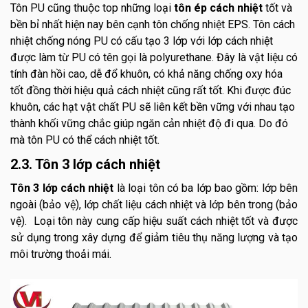
Tôn PU cũng thuộc top những loại
tôn ép cách nhiệt
tốt và
bền bỉ nhất hiện nay bên cạnh tôn chống nhiệt EPS. Tôn cách
nhiệt chống nóng PU có cấu tạo 3 lớp với lớp cách nhiệt
được làm từ PU có tên gọi là polyurethane. Đây là vật liệu có
tính đàn hồi cao, dễ đổ khuôn, có khả năng chống oxy hóa
tốt đồng thời hiệu quả cách nhiệt cũng rất tốt. Khi được đúc
khuôn, các hạt vật chất PU sẽ liên kết bền vững với nhau tạo
thành khối vững chắc giúp ngăn cản nhiệt độ đi qua. Do đó
mà tôn PU có thể cách nhiệt tốt.
2.3. Tôn 3 lớp cách nhiệt
Tôn 3 lớp cách nhiệt
là loại tôn có ba lớp bao gồm: lớp bên
ngoài (bảo vệ), lớp chất liệu cách nhiệt và lớp bên trong (bảo
vệ). Loại tôn này cung cấp hiệu suất cách nhiệt tốt và được
sử dụng trong xây dựng để giảm tiêu thụ năng lượng và tạo
môi trường thoải mái.