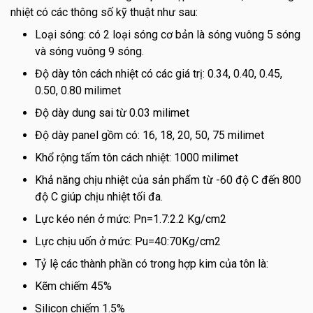
nhiệt có các thông số kỹ thuật như sau:
Loại sóng: có 2 loại sóng cơ bản là sóng vuông 5 sóng
và sóng vuông 9 sóng.
Độ dày tôn cách nhiệt có các giá trị: 0.34, 0.40, 0.45,
0.50, 0.80 milimet
Độ dày dung sai từ 0.03 milimet
Độ dày panel gồm có: 16, 18, 20, 50, 75 milimet
Khổ rộng tấm tôn cách nhiệt: 1000 milimet
Khả năng chịu nhiệt của sản phẩm từ -60 độ C đến 800
độ C giúp chịu nhiệt tối đa.
Lực kéo nén ở mức: Pn=1.7:2.2 Kg/cm2
Lực chịu uốn ở mức: Pu=40:70Kg/cm2
Tỷ lệ các thành phần có trong hợp kim của tôn là:
Kẽm chiếm 45%
Silicon chiếm 1.5%