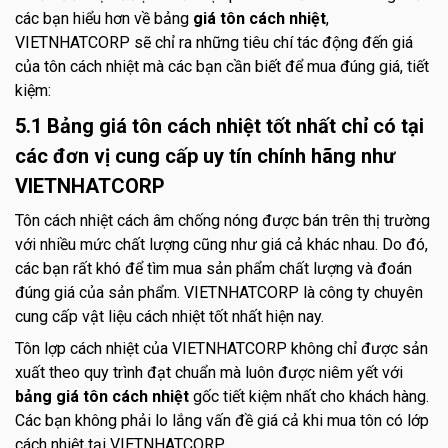
các bạn hiểu hơn về bảng
giá tôn cách nhiệt
,
VIETNHATCORP sẽ chỉ ra những tiêu chí tác động đến giá
của tôn cách nhiệt mà các bạn cần biết để mua đúng giá, tiết
kiệm:
5.1 Bảng giá tôn cách nhiệt tốt nhất chỉ có tại
các đơn vị cung cấp uy tín chính hãng như
VIETNHATCORP
Tôn cách nhiệt cách âm chống nóng được bán trên thị trường
với nhiều mức chất lượng cũng như giá cả khác nhau. Do đó,
các bạn rất khó để tìm mua sản phẩm chất lượng và đoán
đúng giá của sản phẩm. VIETNHATCORP là công ty chuyên
cung cấp vật liệu cách nhiệt tốt nhất hiện nay.
Tôn lợp cách nhiệt của VIETNHATCORP không chỉ được sản
xuất theo quy trình đạt chuẩn mà luôn được niêm yết với
bảng giá tôn cách nhiệt
gốc tiết kiệm nhất cho khách hàng.
Các bạn không phải lo lắng vấn đề giá cả khi mua tôn có lớp
cách nhiệt tại VIETNHATCORP.