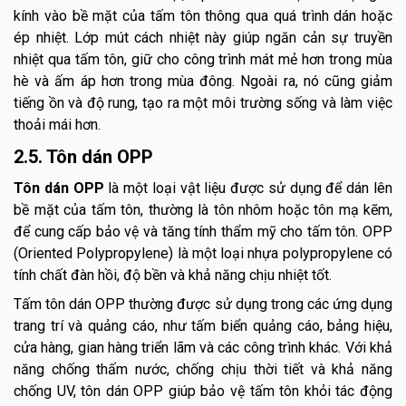
kính vào bề mặt của tấm tôn thông qua quá trình dán hoặc
ép nhiệt. Lớp mút cách nhiệt này giúp ngăn cản sự truyền
nhiệt qua tấm tôn, giữ cho công trình mát mẻ hơn trong mùa
hè và ấm áp hơn trong mùa đông. Ngoài ra, nó cũng giảm
tiếng ồn và độ rung, tạo ra một môi trường sống và làm việc
thoải mái hơn.
2.5. Tôn dán OPP
Tôn dán OPP
là một loại vật liệu được sử dụng để dán lên
bề mặt của tấm tôn, thường là tôn nhôm hoặc tôn mạ kẽm,
để cung cấp bảo vệ và tăng tính thẩm mỹ cho tấm tôn. OPP
(Oriented Polypropylene) là một loại nhựa polypropylene có
tính chất đàn hồi, độ bền và khả năng chịu nhiệt tốt.
Tấm tôn dán OPP thường được sử dụng trong các ứng dụng
trang trí và quảng cáo, như tấm biển quảng cáo, bảng hiệu,
cửa hàng, gian hàng triển lãm và các công trình khác. Với khả
năng chống thấm nước, chống chịu thời tiết và khả năng
chống UV, tôn dán OPP giúp bảo vệ tấm tôn khỏi tác động