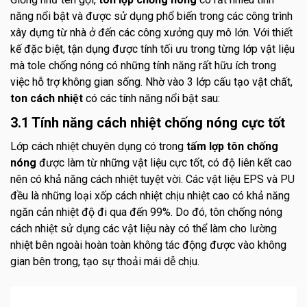
năng nổi bật và được sử dụng phổ biến trong các công trình
xây dựng từ nhà ở đến các công xưởng quy mô lớn. Với thiết
kế đặc biệt, tận dụng được tính tối ưu trong từng lớp vật liệu
mà tole chống nóng có những tính năng rất hữu ích trong
việc hỗ trợ không gian sống. Nhờ vào 3 lớp cấu tạo vật chất,
ton cách nhiệt
có các tính năng nổi bật sau:
3.1 Tính năng cách nhiệt chống nóng cực tốt
Lớp cách nhiệt chuyên dụng có trong
tấm lợp tôn chống
nóng
được làm từ những vật liệu cực tốt, có độ liên kết cao
nên có khả năng cách nhiệt tuyệt vời. Các vật liệu EPS và PU
đều là những loại xốp cách nhiệt chịu nhiệt cao có khả năng
ngăn cản nhiệt độ đi qua đến 99%. Do đó, tôn chống nóng
cách nhiệt sử dụng các vật liệu này có thể làm cho lường
nhiệt bên ngoài hoàn toàn không tác động được vào không
gian bên trong, tạo sự thoải mái dễ chịu.