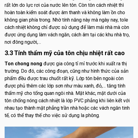
rất lớn do lực rơi của nước lên tôn. Còn tôn cách nhiệt thì
hoàn toàn kiểm soát được âm thanh và không làm ồn cho
không gian phía trong. Nhờ tính năng này mà ngày nay, tole
cách nhiệt không chỉ được sử dụng để làm mái nhà mà còn
được ứng dụng làm vách ngăn, cách âm tại các khu nhà trọ,
nơi đông người,…
3.3 Tính thẩm mỹ của tôn chịu nhiệt rất cao
Ton chong nong
được gia công tỉ mỉ trước khi xuất ra thị
trường. Do đó, các công đoạn, cũng như hình thức của sản
phẩm đều được trau chuốt rất kỹ. Lớp tôn bên ngoài còn
được phủ thêm các lớp sơn như màu xanh, đỏ,… tăng tính
thẩm mỹ cho tổng quan ngôi nhà. Mặt khác, mặt dưới của
tôn chống nóng cách nhiệt là lớp PVC phẳng khi liên kết với
nhau tạo thành mặt phẳng trần nhà hoặc các vách ngăn tinh
tế, có thể thay thế cho việc sử dụng la phông.