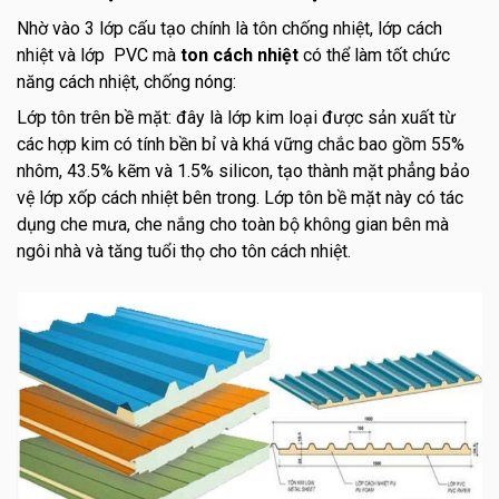
Nhờ vào 3 lớp cấu tạo chính là tôn chống nhiệt, lớp cách
nhiệt và lớp PVC mà
ton cách nhiệt
có thể làm tốt chức
năng cách nhiệt, chống nóng:
Lớp tôn trên bề mặt: đây là lớp kim loại được sản xuất từ
các hợp kim có tính bền bỉ và khá vững chắc bao gồm 55%
nhôm, 43.5% kẽm và 1.5% silicon, tạo thành mặt phẳng bảo
vệ lớp xốp cách nhiệt bên trong. Lớp tôn bề mặt này có tác
dụng che mưa, che nắng cho toàn bộ không gian bên mà
ngôi nhà và tăng tuổi thọ cho tôn cách nhiệt.