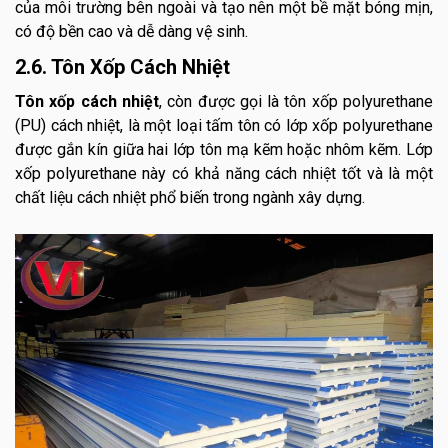
của môi trường bên ngoài và tạo nên một bề mặt bóng mịn,
có độ bền cao và dễ dàng vệ sinh.
2.6. Tôn Xốp Cách Nhiệt
Tôn xốp cách nhiệt
, còn được gọi là tôn xốp polyurethane
(PU) cách nhiệt, là một loại tấm tôn có lớp xốp polyurethane
được gắn kín giữa hai lớp tôn mạ kẽm hoặc nhôm kẽm. Lớp
xốp polyurethane này có khả năng cách nhiệt tốt và là một
chất liệu cách nhiệt phổ biến trong ngành xây dựng.