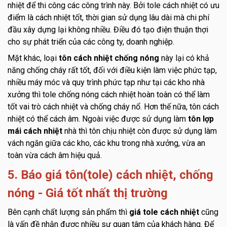
nhiệt để thi công các công trình này. Bởi tole cách nhiệt có ưu
điểm là cách nhiệt tốt, thời gian sử dụng lâu dài mà chi phí
đầu xây dựng lại không nhiều. Điều đó tạo điện thuận thợi
cho sự phát triển của các công ty, doanh nghiệp.
Mặt khác, loại
tôn cách nhiệt chống nóng
này lại có khả
năng chống cháy rất tốt, đối với điều kiện làm việc phức tạp,
nhiều máy móc và quy trình phức tạp như tại các kho nhà
xưởng thì tole chống nóng cách nhiệt hoàn toàn có thể làm
tốt vai trò cách nhiệt và chống cháy nổ. Hơn thế nữa, tôn cách
nhiệt có thể cách âm. Ngoài việc được sử dụng làm
tôn lợp
mái cách nhiệt
nhà thì tôn chịu nhiệt còn được sử dụng làm
vách ngăn giữa các kho, các khu trong nhà xưởng, vừa an
toàn vừa cách âm hiệu quả.
5. Báo giá tôn(tole) cách nhiệt, chống
nóng - Giá tốt nhất thị trường
Bên cạnh chất lượng sản phẩm thì
giá tole cách nhiệt
cũng
là vấn đề nhận được nhiều sự quan tâm của khách hàng. Để