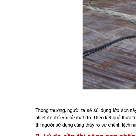
Thông thường, người ta sẽ sử dụng lớp sơn này
nhiệt độ đối với bề mặt đó. Theo kết quả thực t
thì người sử dụng càng thấy rõ sự chênh lệch nà