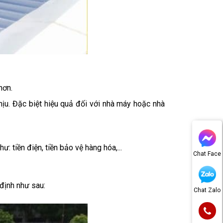
n
 hơn.
ịu. Đặc biệt hiệu quả đối với nhà máy hoặc nhà
ư: tiền điện, tiền bảo vệ hàng hóa,...
Chat Face
định như sau:
Chat Zalo