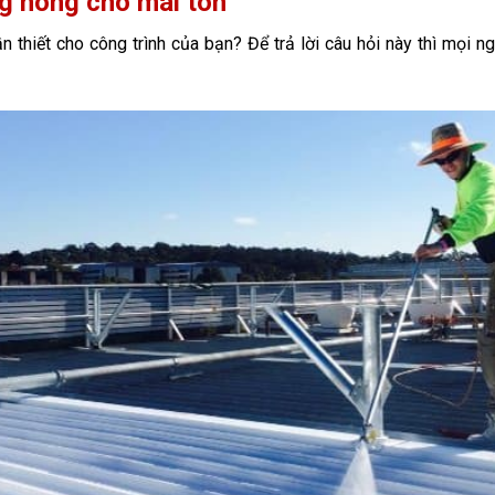
ng nóng cho mái tôn
 thiết cho công trình của bạn? Để trả lời câu hỏi này thì mọi n