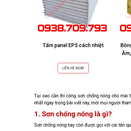
Tấm panel EPS cách nhiệt
Bôn
Âm,
LIÊN HỆ NGAY
Tại sao cần thi công sơn chống nóng cho mái t
nhất ngay trong bài viết này, mời mọi người tha
1. Sơn chống nóng là gì?
Sơn chống nóng hay còn được gọi với cái tên qu