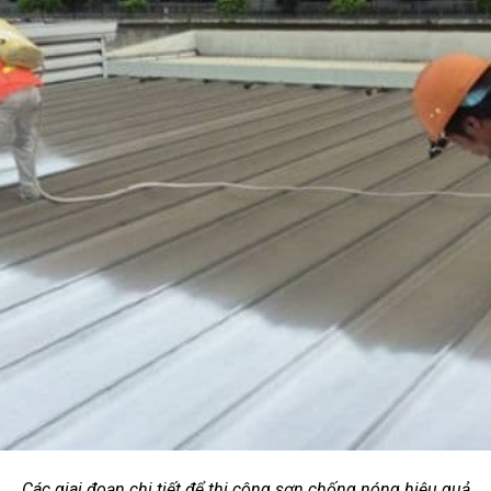
Các giai đoạn chi tiết để thi công sơn chống nóng hiệu quả