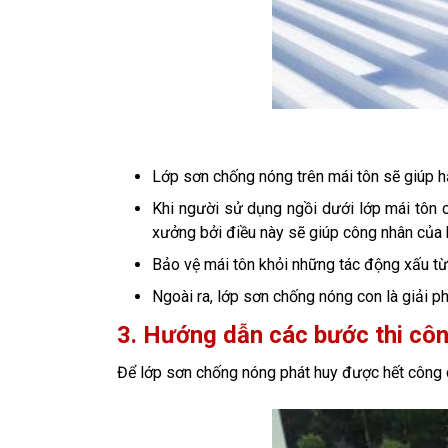
Lớp sơn chống nóng trên mái tôn sẽ giúp h
Khi người sử dụng ngồi dưới lớp mái tôn c
xưởng bởi điều này sẽ giúp công nhân của
Bảo vệ mái tôn khỏi những tác động xấu từ
Ngoài ra, lớp sơn chống nóng con là giải pháp
3. Hướng dẫn các bước thi cô
Để lớp sơn chống nóng phát huy được hết công d