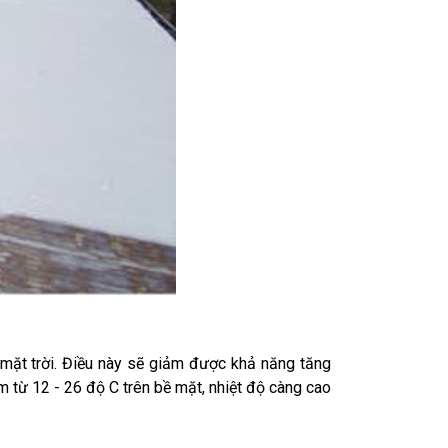
 mặt trời. Điều này sẽ giảm được khả năng tăng
m từ 12 - 26 độ C trên bề mặt, nhiệt độ càng cao