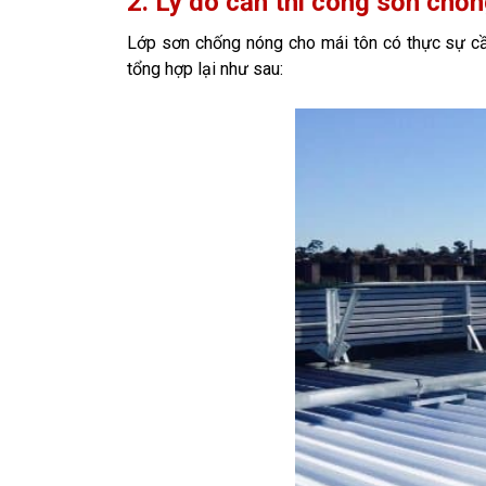
2. Lý do cần thi công sơn chố
Lớp sơn chống nóng cho mái tôn có thực sự cần
tổng hợp lại như sau: