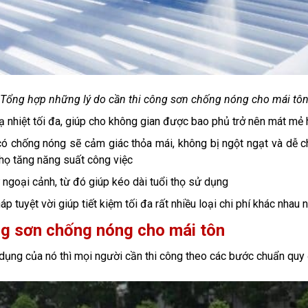
Tổng hợp những lý do cần thi công sơn chống nóng cho mái tô
ạ nhiệt tối đa, giúp cho không gian được bao phủ trở nên mát mẻ
ó chống nóng sẽ cảm giác thỏa mái, không bị ngột ngạt và dễ ch
 họ tăng năng suất công việc
 ngoại cảnh, từ đó giúp kéo dài tuổi thọ sử dụng
 tuyệt vời giúp tiết kiệm tối đa rất nhiều loại chi phí khác nhau nh
ng sơn chống nóng cho mái tôn
ụng của nó thì mọi người cần thi công theo các bước chuẩn quy 