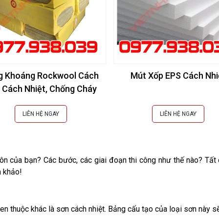
g Khoáng Rockwool Cách
Mút Xốp EPS Cách Nhi
 Cách Nhiệt, Chống Cháy
LIÊN HỆ NGAY
LIÊN HỆ NGAY
ôn của bạn? Các bước, các giai đoạn thi công như thế nào? Tất c
m khảo!
en thuộc khác là sơn cách nhiệt. Bảng cấu tạo của loại sơn này s