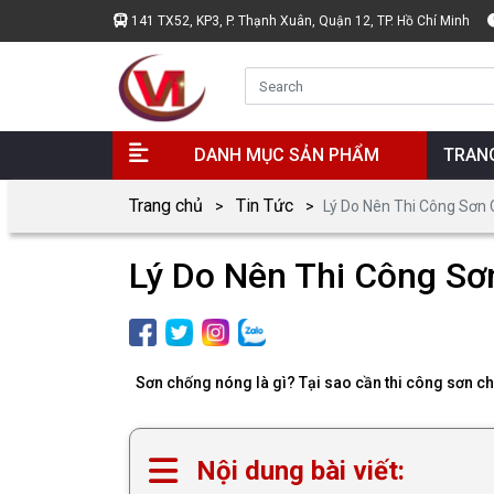
141 TX52, KP3, P. Thạnh Xuân, Quận 12, TP. Hồ Chí Minh
DANH MỤC SẢN PHẨM
TRAN
Trang chủ
Tin Tức
Lý Do Nên Thi Công Sơn 
Lý Do Nên Thi Công Sơ
Sơn chống nóng là gì? Tại sao cần thi công sơn chố
Nội dung bài viết: