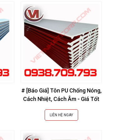
# [Báo Giá] Tôn PU Chống Nóng,
Cách Nhiệt, Cách Âm - Giá Tốt
LIÊN HỆ NGAY