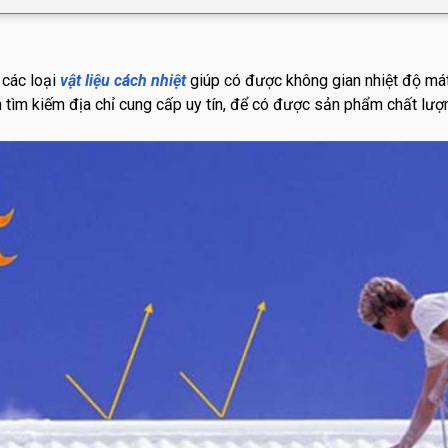
 các loại
vật liệu cách nhiệt
giúp có được không gian nhiệt độ má
n tìm kiếm địa chỉ cung cấp uy tín, để có được sản phẩm chất lượ