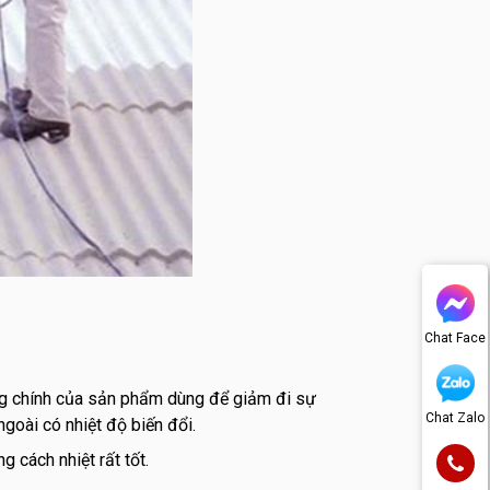
Chat Face
ụng chính của sản phẩm dùng để giảm đi sự
Chat Zalo
goài có nhiệt độ biến đổi.
 cách nhiệt rất tốt.