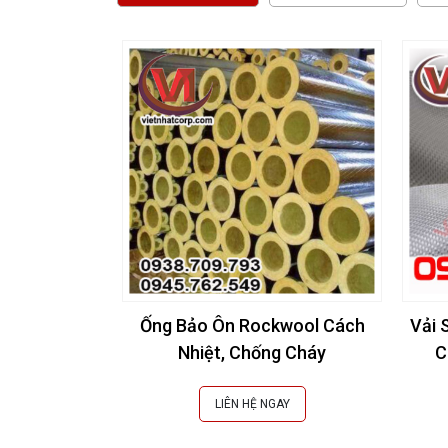
Ống Bảo Ôn Rockwool Cách
Vải 
Nhiệt, Chống Cháy
C
LIÊN HỆ NGAY