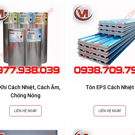
 Khí Cách Nhiệt, Cách Âm,
Tôn EPS Cách Nhiệt
Chống Nóng
LIÊN HỆ NGAY
LIÊN HỆ NGAY