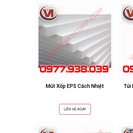
Mút Xốp EPS Cách Nhiệt
Túi
LIÊN HỆ NGAY