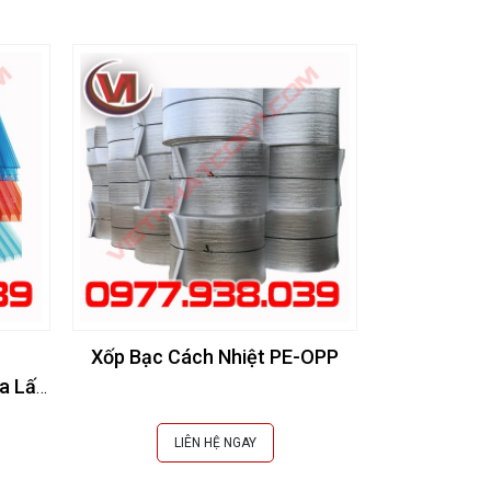
Xốp Bạc Cách Nhiệt PE-OPP
a Lấy
LIÊN HỆ NGAY