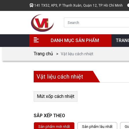
141 TX52, KP3, P. Thạnh Xuân, Quận 12, TP. Hồ Chí Minh
DANH MỤC SẢN PHẨM
TRAN
Trang chủ
Vật liệu cách nhiệt
Vật liệu cách nhiệt
Mút xốp cách nhiệt
SẮP XẾP THEO
Sản phẩm mới nhất
Sản phẩm lâu nhất
Gi