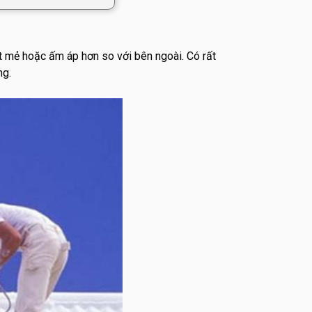
t mẻ hoặc ấm áp hơn so với bên ngoài. Có rất
ng.