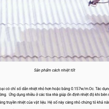
Sản phẩm cách nhiệt tốt
à loại có chỉ số dẫn nhiệt nhỏ hơn hoặc bằng 0.157w/m.Oc. Tác d
ờng. Ứng dụng nhiều ở các tòa nhà giúp ổn định nhiệt độ khi bên n
ng truyền nhiệt của vật liệu. Hệ số này càng nhỏ chứng tỏ khả năng