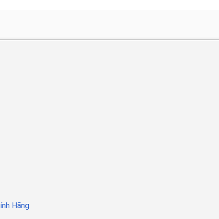
hính Hãng