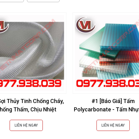
Sợi Thủy Tinh Chống Cháy,
#1 [Báo Giá] Tấm
hống Thấm, Chịu Nhiệt
Polycarbonate - Tấm Nhự
Sáng | Giá Tốt
LIÊN HỆ NGAY
LIÊN HỆ NGAY