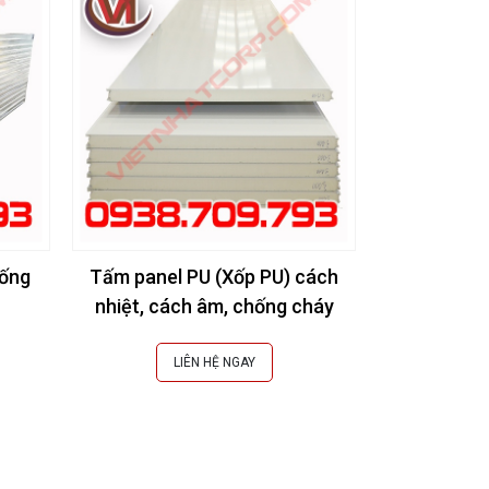
ống
Tấm panel PU (Xốp PU) cách
nhiệt, cách âm, chống cháy
LIÊN HỆ NGAY