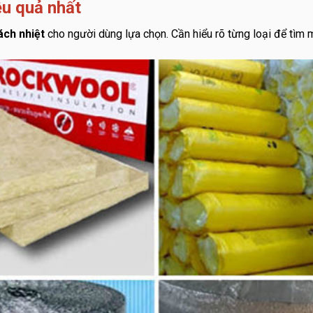
ệu quả nhất
cách nhiệt
cho người dùng lựa chọn. Cần hiểu rõ từng loại để tìm