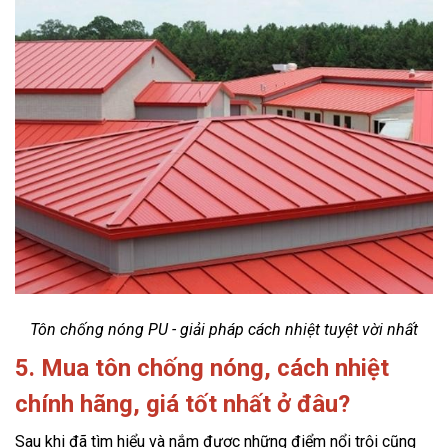
Tôn chống nóng PU - giải pháp cách nhiệt tuyệt vời nhất
5. Mua tôn chống nóng, cách nhiệt
chính hãng, giá tốt nhất ở đâu?
Sau khi đã tìm hiểu và nắm được những điểm nổi trội cũng 