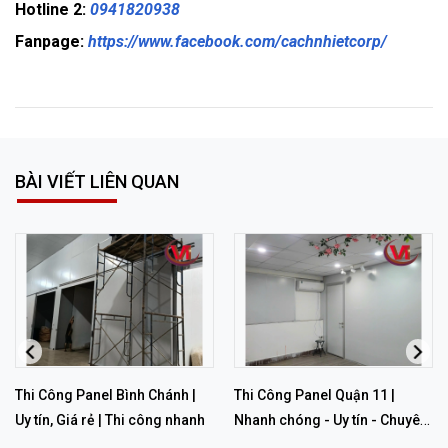
Hotline 2:
0941820938
Fanpage:
https://www.facebook.com/cachnhietcorp/
BÀI VIẾT LIÊN QUAN
Thi Công Panel Bình Chánh |
Thi Công Panel Quận 11 |
Uy tín, Giá rẻ | Thi công nhanh
Nhanh chóng - Uy tín - Chuyên
nghiệp