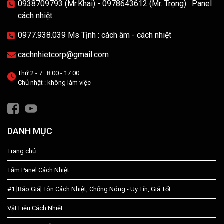
0938709793 (Mr.Khai) - 0978643612 (Mr. Trọng) : Panel
cách nhiệt
0977.938.039 Ms Tịnh : cách âm - cách nhiệt
cachnhietcorp@gmail.com
Thứ 2 - 7 : 8:00 - 17:00
Chủ nhật : không làm việc
DANH MỤC
Trang chủ
Tấm Panel Cách Nhiệt
#1 [Báo Giá] Tôn Cách Nhiệt, Chống Nóng - Uy Tín, Giá Tốt
Vật Liệu Cách Nhiệt