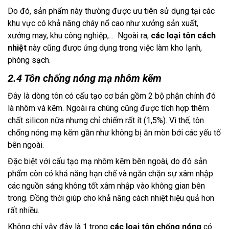
Do đó, sản phẩm này thường được ưu tiên sử dụng tại các 
khu vực có khả năng cháy nổ cao như xưởng sản xuất, 
xưởng may, khu công nghiệp,...  Ngoài ra, 
các loại tôn cách 
nhiệt 
này cũng được ứng dụng trong việc làm kho lạnh, 
phòng sạch.
2.4 Tôn chống nóng mạ nhôm kẽm
Đây là dòng tôn có cấu tạo cơ bản gồm 2 bộ phận chính đó 
là nhôm và kẽm. Ngoài ra chúng cũng được tích hợp thêm 
chất silicon nữa nhưng chỉ chiếm rất ít (1,5%). Vì thế, tôn 
chống nóng mạ kẽm gần như không bị ăn mòn bởi các yếu tố 
bên ngoài. 
Đặc biệt với cấu tạo mạ nhôm kẽm bên ngoài, do đó sản 
phẩm còn có khả năng hạn chế và ngăn chặn sự xâm nhập 
các nguồn sáng không tốt xâm nhập vào không gian bên 
trong. Đồng thời giúp cho khả năng cách nhiệt hiệu quả hơn 
rất nhiều.
Không chỉ vậy đây là 1 trong 
các loại tôn chống nóng
 có 