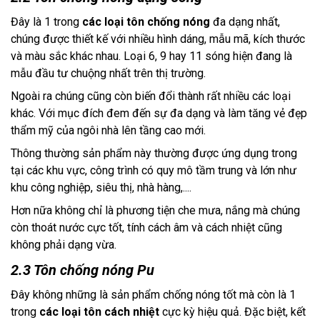
Đây là 1 trong 
các loại tôn chống nóng 
đa dạng nhất, 
chúng được thiết kế với nhiều hình dáng, mẫu mã, kích thước 
và màu sắc khác nhau. Loại 6, 9 hay 11 sóng hiện đang là 
mẫu đầu tư chuộng nhất trên thị trường. 
Ngoài ra chúng cũng còn biến đổi thành rất nhiều các loại 
khác. Với mục đích đem đến sự đa dạng và làm tăng vẻ đẹp 
thẩm mỹ của ngôi nhà lên tầng cao mới. 
Thông thường sản phẩm này thường được ứng dụng trong 
tại các khu vực, công trình có quy mô tầm trung và lớn như 
khu công nghiệp, siêu thị, nhà hàng,.... 
Hơn nữa không chỉ là phương tiện che mưa, nắng mà chúng 
còn thoát nước cực tốt, tính cách âm và cách nhiệt cũng 
không phải dạng vừa.
2.3 Tôn chống nóng Pu
Đây không những là sản phẩm chống nóng tốt mà còn là 1 
trong 
các loại tôn cách nhiệt
 cực kỳ hiệu quả. Đặc biệt, kết 