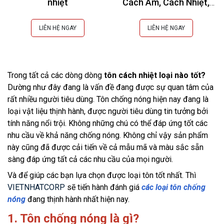
nhiệt
Cách Âm, Cách Nhiệt,
Chống Cháy
LIÊN HỆ NGAY
LIÊN HỆ NGAY
Trong tất cả các dòng dòng 
tôn cách nhiệt loại nào tốt? 
Dường như đây đang là vấn đề đang được sự quan tâm của 
rất nhiều người tiêu dùng. Tôn chống nóng hiện nay đang là 
loại vật liệu thịnh hành, được người tiêu dùng tin tưởng bởi 
tính năng nổi trội. Không những chú có thể đáp ứng tốt các 
nhu cầu về khả năng chống nóng. Không chỉ vậy sản phẩm 
này cũng đã được cải tiến về cả mẫu mã và màu sắc sẵn 
sàng đáp ứng tất cả các nhu cầu của mọi người.
Và để giúp các bạn lựa chọn được loại tôn tốt nhất. Thì 
VIETNHATCORP
 sẽ tiến hành đánh giá
các loại tôn chống 
nóng
 đang thịnh hành nhất hiện nay. 
1. Tôn chống nóng là gì?