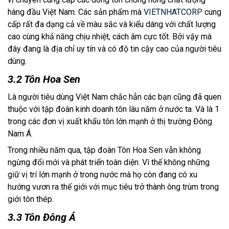
hàng đầu Việt Nam. Các sản phẩm mà 
VIETNHATCORP
 cung 
cấp rất đa dạng cả về màu sắc và kiểu dáng với chất lượng 
cao cùng khả năng chịu nhiệt, cách âm cực tốt. Bởi vậy mà 
đây đang là địa chỉ uy tín và có độ tin cậy cao của người tiêu 
dùng.
3.2 Tôn Hoa Sen
Là người tiêu dùng Việt Nam chắc hẳn các bạn cũng đã quen 
thuộc với tập đoàn kinh doanh tôn lâu năm ở nước ta. Và là 1 
trong các đơn vị xuất khẩu tôn lớn mạnh ở thị trường Đông 
Nam Á. 
Trong nhiều năm qua, tập đoàn Tôn Hoa Sen vẫn không 
ngừng đổi mới và phát triển toàn diện. Vì thế không những 
giữ vị trí lớn mạnh ở trong nước mà họ còn đang có xu 
hướng vươn ra thế giới với mục tiêu trở thành ông trùm trong 
giới tôn thép.
3.3 Tôn Đông Á