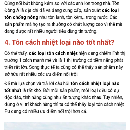
Cũng nổi bật không kém so với các anh lớn trong nhà. Tôn 
Đông Á là địa chỉ đã và đang cung cấp, sản xuất 
các loại 
tôn chống nóng
 như tôn lạnh, tôn kẽm,.. trong nước. Các 
sản phẩm mà họ tạo ra thường có chất lượng cao vì thế mà 
đang được rất nhiều người tiêu dùng tin tưởng.
4. Tôn cách nhiệt loại nào tốt nhất?
Có thể thấy, 
các loại tôn cách nhiệt
 hiện đang chiếm lĩnh thị 
trường 1 cách mạnh mẽ và là 1 thị trường có tiềm năng phát 
triển rất lớn. Song thực tế ta cũng có thể thấy sản phẩm này 
sở hữu rất nhiều các ưu điểm nổi trội. 
Để mà lựa chọn và trả lời câu hỏi 
tôn cách nhiệt loại nào 
tốt nhất 
là rất khó. Bởi mỗi sản phẩm, mỗi loại đều có sự 
độc đáo, tính năng cũng như ấn tượng khác nhau. Tuy nhiên, 
đứng ở vị trí khách hàng thì ta có thể thấy loại tôn cách nhiệt 
Pu đang có nhiều ưu điểm nổi trội hơn cả.