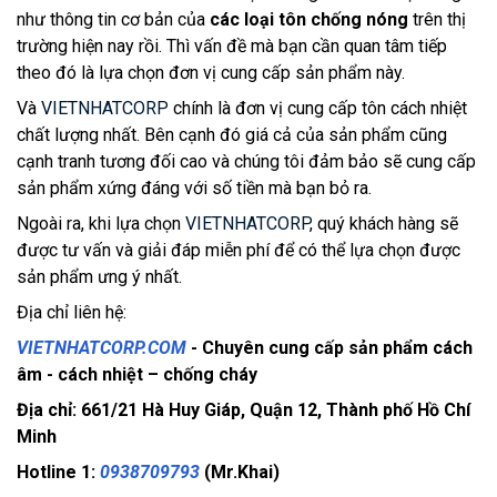
như thông tin cơ bản của 
các loại tôn chống nóng
 trên thị 
trường hiện nay rồi. Thì vấn đề mà bạn cần quan tâm tiếp 
theo đó là lựa chọn đơn vị cung cấp sản phẩm này. 
Và 
VIETNHATCORP 
chính là đơn vị cung cấp tôn cách nhiệt 
chất lượng nhất. Bên cạnh đó giá cả của sản phẩm cũng 
cạnh tranh tương đối cao và chúng tôi đảm bảo sẽ cung cấp 
sản phẩm xứng đáng với số tiền mà bạn bỏ ra.
Ngoài ra, khi lựa chọn 
VIETNHATCORP
, quý khách hàng sẽ 
được tư vấn và giải đáp miễn phí để có thể lựa chọn được 
sản phẩm ưng ý nhất.
Địa chỉ liên hệ:
VIETNHATCORP.COM
- Chuyên cung cấp sản phẩm cách
âm - cách nhiệt – chống cháy
Địa chỉ: 661/21 Hà Huy Giáp, Quận 12, Thành phố Hồ Chí
Minh
Hotline 1:
0938709793
(Mr.Khai)