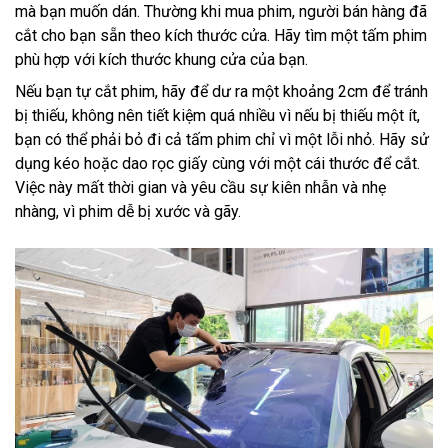
mà bạn muốn dán. Thường khi mua phim, người bán hàng đã
cắt cho bạn sẵn theo kích thước cửa. Hãy tìm một tấm phim
phù hợp với kích thước khung cửa của bạn.
Nếu bạn tự cắt phim, hãy để dư ra một khoảng 2cm để tránh
bị thiếu, không nên tiết kiệm quá nhiều vì nếu bị thiếu một ít,
bạn có thể phải bỏ đi cả tấm phim chỉ vì một lỗi nhỏ. Hãy sử
dụng kéo hoặc dao rọc giấy cùng với một cái thước để cắt.
Việc này mất thời gian và yêu cầu sự kiên nhẫn và nhẹ
nhàng, vì phim dễ bị xước và gãy.