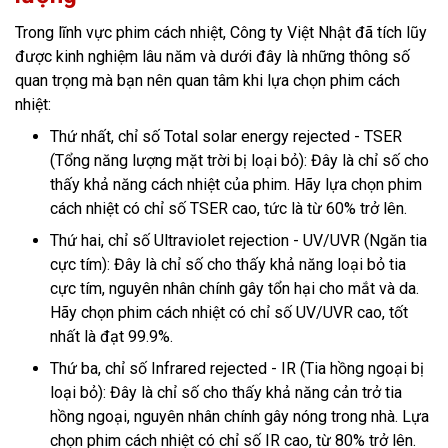
Trong lĩnh vực phim cách nhiệt, Công ty Việt Nhật đã tích lũy
được kinh nghiệm lâu năm và dưới đây là những thông số
quan trọng mà bạn nên quan tâm khi lựa chọn phim cách
nhiệt:
Thứ nhất, chỉ số Total solar energy rejected - TSER
(Tổng năng lượng mặt trời bị loại bỏ): Đây là chỉ số cho
thấy khả năng cách nhiệt của phim. Hãy lựa chọn phim
cách nhiệt có chỉ số TSER cao, tức là từ 60% trở lên.
Thứ hai, chỉ số Ultraviolet rejection - UV/UVR (Ngăn tia
cực tím): Đây là chỉ số cho thấy khả năng loại bỏ tia
cực tím, nguyên nhân chính gây tổn hại cho mắt và da.
Hãy chọn phim cách nhiệt có chỉ số UV/UVR cao, tốt
nhất là đạt 99.9%.
Thứ ba, chỉ số Infrared rejected - IR (Tia hồng ngoại bị
loại bỏ): Đây là chỉ số cho thấy khả năng cản trở tia
hồng ngoại, nguyên nhân chính gây nóng trong nhà. Lựa
chọn phim cách nhiệt có chỉ số IR cao, từ 80% trở lên.