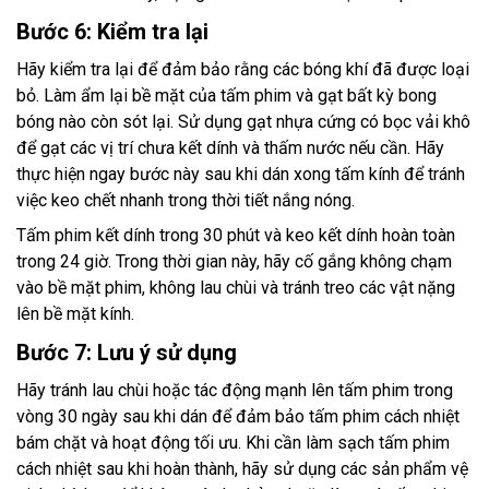
Bước 6: Kiểm tra lại
Hãy kiểm tra lại để đảm bảo rằng các bóng khí đã được loại
bỏ. Làm ẩm lại bề mặt của tấm phim và gạt bất kỳ bong
bóng nào còn sót lại. Sử dụng gạt nhựa cứng có bọc vải khô
để gạt các vị trí chưa kết dính và thấm nước nếu cần. Hãy
thực hiện ngay bước này sau khi dán xong tấm kính để tránh
việc keo chết nhanh trong thời tiết nắng nóng.
Tấm phim kết dính trong 30 phút và keo kết dính hoàn toàn
trong 24 giờ. Trong thời gian này, hãy cố gắng không chạm
vào bề mặt phim, không lau chùi và tránh treo các vật nặng
lên bề mặt kính.
Bước 7: Lưu ý sử dụng
Hãy tránh lau chùi hoặc tác động mạnh lên tấm phim trong
vòng 30 ngày sau khi dán để đảm bảo tấm phim cách nhiệt
bám chặt và hoạt động tối ưu. Khi cần làm sạch tấm phim
cách nhiệt sau khi hoàn thành, hãy sử dụng các sản phẩm vệ