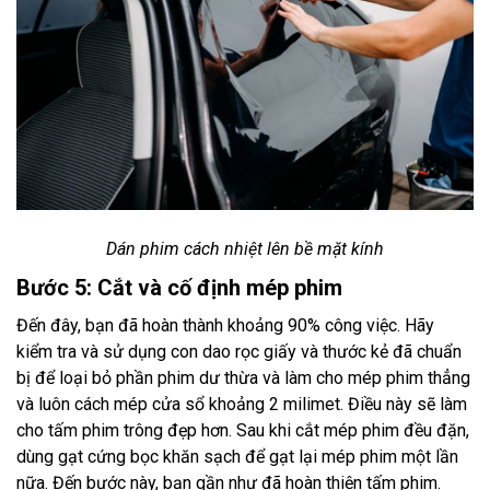
Dán phim cách nhiệt lên bề mặt kính
Bước 5: Cắt và cố định mép phim
Đến đây, bạn đã hoàn thành khoảng 90% công việc. Hãy
kiểm tra và sử dụng con dao rọc giấy và thước kẻ đã chuẩn
bị để loại bỏ phần phim dư thừa và làm cho mép phim thẳng
và luôn cách mép cửa sổ khoảng 2 milimet. Điều này sẽ làm
cho tấm phim trông đẹp hơn. Sau khi cắt mép phim đều đặn,
dùng gạt cứng bọc khăn sạch để gạt lại mép phim một lần
nữa. Đến bước này, bạn gần như đã hoàn thiện tấm phim.