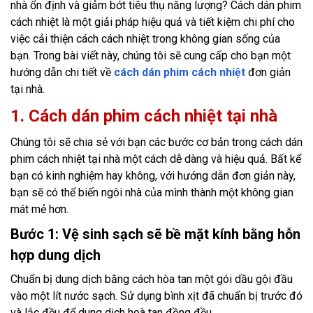
nhà ổn định và giảm bớt tiêu thụ năng lượng? Cách dán phim
cách nhiệt là một giải pháp hiệu quả và tiết kiệm chi phí cho
việc cải thiện cách cách nhiệt trong không gian sống của
bạn. Trong bài viết này, chúng tôi sẽ cung cấp cho bạn một
hướng dẫn chi tiết về
cách dán phim cách nhiệt
đơn giản
tại nhà.
1. Cách dán phim cách nhiệt tại nhà
Chúng tôi sẽ chia sẻ với bạn các bước cơ bản trong cách dán
phim cách nhiệt tại nhà một cách dễ dàng và hiệu quả. Bất kể
bạn có kinh nghiệm hay không, với hướng dẫn đơn giản này,
bạn sẽ có thể biến ngôi nhà của mình thành một không gian
mát mẻ hơn.
Bước 1: Vệ sinh sạch sẽ bề mặt kính bằng hỗn
hợp dung dịch
Chuẩn bị dung dịch bằng cách hòa tan một gói dầu gội đầu
vào một lít nước sạch. Sử dụng bình xịt đã chuẩn bị trước đó
và lắc đều để dung dịch hoà tan đồng đều.