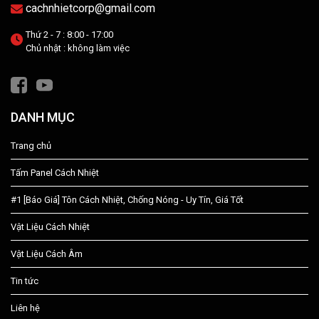
cachnhietcorp@gmail.com
Thứ 2 - 7 : 8:00 - 17:00
Chủ nhật : không làm việc
DANH MỤC
Trang chủ
Tấm Panel Cách Nhiệt
#1 [Báo Giá] Tôn Cách Nhiệt, Chống Nóng - Uy Tín, Giá Tốt
Vật Liệu Cách Nhiệt
Vật Liệu Cách Âm
Tin tức
Liên hệ