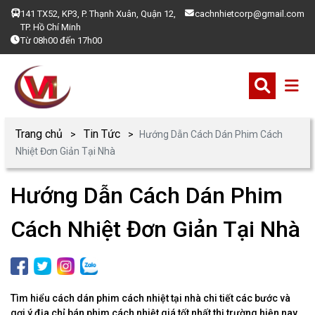
141 TX52, KP3, P. Thạnh Xuân, Quận 12,
cachnhietcorp@gmail.com
TP. Hồ Chí Minh
Từ 08h00 đến 17h00
Trang chủ
Tin Tức
​​​​​​​Hướng Dẫn Cách Dán Phim Cách
Nhiệt Đơn Giản Tại Nhà
​​​​​​​Hướng Dẫn Cách Dán Phim
Cách Nhiệt Đơn Giản Tại Nhà
Tìm hiểu cách dán phim cách nhiệt tại nhà chi tiết các bước và
gợi ý địa chỉ bán phim cách nhiệt giá tốt nhất thị trường hiện nay.