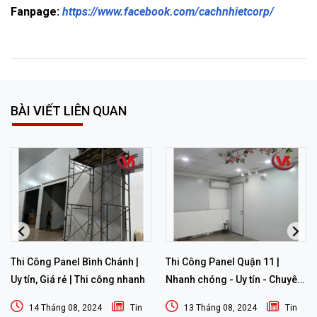
Fanpage:
https://www.facebook.com/cachnhietcorp/
BÀI VIẾT LIÊN QUAN
Thi Công Panel Bình Chánh |
Thi Công Panel Quận 11 |
Uy tín, Giá rẻ | Thi công nhanh
Nhanh chóng - Uy tín - Chuyên
nghiệp
14 Tháng 08, 2024
Tin
13 Tháng 08, 2024
Tin