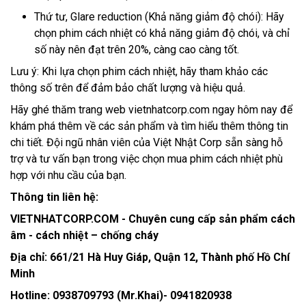
Thứ tư, Glare reduction (Khả năng giảm độ chói): Hãy
chọn phim cách nhiệt có khả năng giảm độ chói, và chỉ
số này nên đạt trên 20%, càng cao càng tốt.
Lưu ý: Khi lựa chọn phim cách nhiệt, hãy tham khảo các
thông số trên để đảm bảo chất lượng và hiệu quả.
Hãy ghé thăm trang web vietnhatcorp.com ngay hôm nay để
khám phá thêm về các sản phẩm và tìm hiểu thêm thông tin
chi tiết. Đội ngũ nhân viên của Việt Nhật Corp sẵn sàng hỗ
trợ và tư vấn bạn trong việc chọn mua phim cách nhiệt phù
hợp với nhu cầu của bạn.
Thông tin liên hệ:
VIETNHATCORP.COM - Chuyên cung cấp sản phẩm cách
âm - cách nhiệt – chống cháy
Địa chỉ: 661/21 Hà Huy Giáp, Quận 12, Thành phố Hồ Chí
Minh
Hotline: 0938709793 (Mr.Khai)- 0941820938