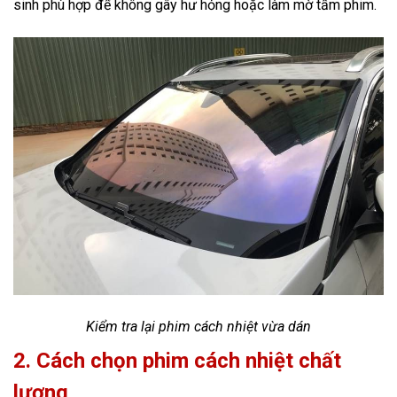
sinh phù hợp để không gây hư hỏng hoặc làm mờ tấm phim.
Kiểm tra lại phim cách nhiệt vừa dán
2. Cách chọn phim cách nhiệt chất
lượng