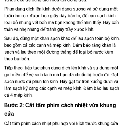
Phun dung dịch lên kính dưới dạng sương và sử dụng một
lưỡi dao rọc, được bọc giấy dày bản to, để cạo sạch kính,
loại bỏ những vết bẩn mà bạn không thể nhìn thấy. Hãy cẩn
thận và nhẹ nhàng để tránh gây trầy xước kính.
Sau đó, dùng một khăn sạch khác để lau sạch toàn bộ kính,
bao gồm cả các cạnh và mép kính. Đảm bảo rằng khăn là
sạch và lau theo một đường thẳng để loại bỏ nước kèm
theo bụi bẩn.
Tiếp theo, tiếp tục phun dung dịch lên kính và sử dụng một
gạt mềm để vệ sinh kính mà bạn đã chuẩn bị trước đó. Gạt
sạch nước đã phun lên kính. Hãy gạt từ trên xuống dưới và
làm sạch kỹ càng các cạnh và mép kính. Đảm bảo lau sạch
cả 4 mép kính.
Bước 2: Cắt tấm phim cách nhiệt vừa khung
cửa
Cắt tấm phim cách nhiệt phù hợp với kích thước khung cửa