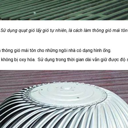
Sử dụng quạt gió lấy gió tự nhiên, là cách làm thông gió mái tôn
m thông gió mái tôn cho những ngôi nhà có dạng hình ống.
không bị oxy hóa. Sử dụng trong thời gian dài vẫn giữ được độ sá