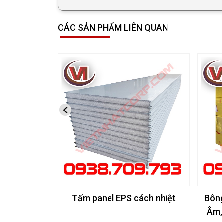
CÁC SẢN PHẨM LIÊN QUAN
Tấm panel EPS cách nhiệt
Bôn
Âm,