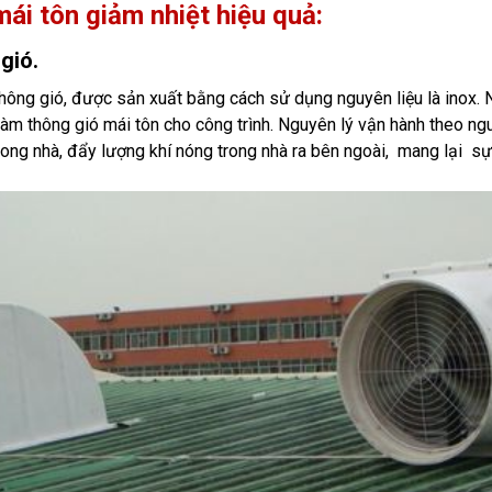
ái tôn giảm nhiệt hiệu quả:
gió.
thông gió, được sản xuất bằng cách sử dụng nguyên liệu là inox.
àm thông gió mái tôn cho công trình. Nguyên lý vận hành theo ngu
trong nhà, đẩy lượng khí nóng trong nhà ra bên ngoài, mang lại s