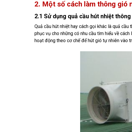
2. Một số cách làm thông gió m
2.1 Sử dụng quả cầu hút nhiệt thông 
Quả cầu hút nhiệt hay cách gọi khác là quả cầu 
phục vụ cho những có nhu cầu tìm hiểu về cách l
hoạt động theo cơ chế để hút gió tự nhiên vào 