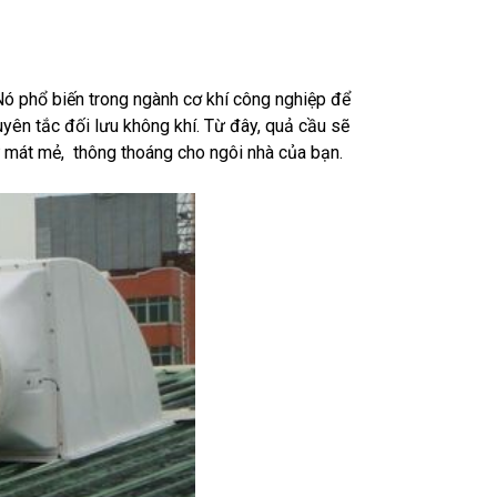
 Nó phổ biến trong ngành cơ khí công nghiệp để
yên tắc đối lưu không khí. Từ đây, quả cầu sẽ
ự mát mẻ, thông thoáng cho ngôi nhà của bạn.