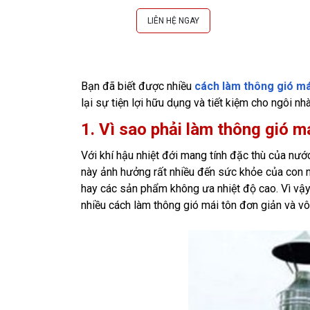
LIÊN HỆ NGAY
Bạn đã biết được nhiều
cách làm thông gió má
lại sự tiện lợi hữu dụng và tiết kiệm cho ngôi nh
1. Vì sao phải làm thông gió m
Với khí hậu nhiệt đới mang tính đặc thù của nướ
này ảnh hưởng rất nhiều đến sức khỏe của con n
hay các sản phẩm không ưa nhiệt độ cao. Vì vậy, 
nhiều cách làm thông gió mái tôn đơn giản và v