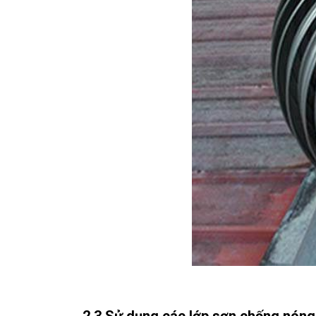
2.3 Sử dụng các lớp sơn chống nóng 