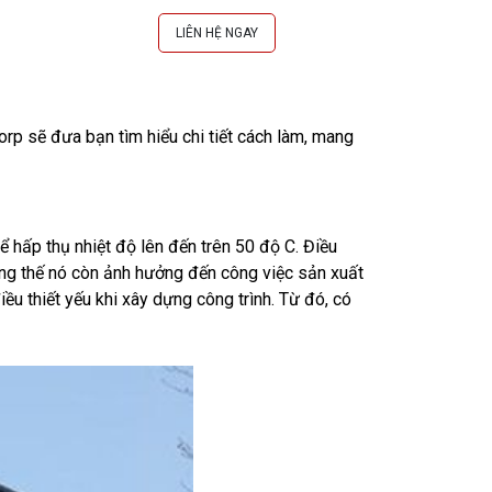
LIÊN HỆ NGAY
L
rp sẽ đưa bạn tìm hiểu chi tiết cách làm, mang
ể hấp thụ nhiệt độ lên đến trên 50 độ C. Điều
ững thế nó còn ảnh hưởng đến công việc sản xuất
ều thiết yếu khi xây dựng công trình. Từ đó, có