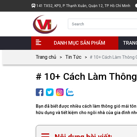
141 TX52, KP3, P. Thạnh Xuân, Quận 12, TP. Hồ Chí Minh
DANH MỤC SẢN PHẨM
TRAN
Trang chủ
Tin Tức
# 10+ Cách Làm Thông Gi
# 10+ Cách Làm Thông 
Bạn đã biết được nhiều cách làm thông gió mái tôn đ
hữu dụng và tiết kiệm cho ngôi nhà của gia đình nh