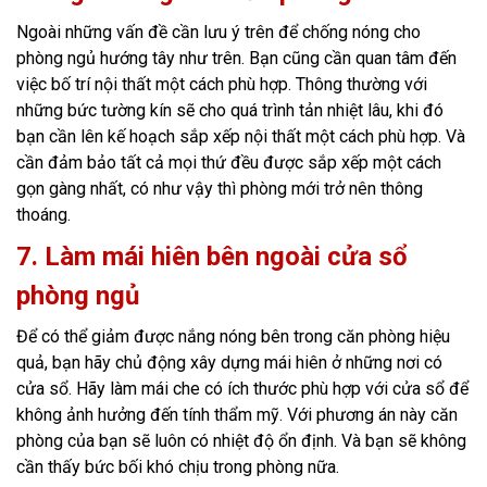
Ngoài những vấn đề cần lưu ý trên để chống nóng cho
phòng ngủ hướng tây như trên. Bạn cũng cần quan tâm đến
việc bố trí nội thất một cách phù hợp. Thông thường với
những bức tường kín sẽ cho quá trình tản nhiệt lâu, khi đó
bạn cần lên kế hoạch sắp xếp nội thất một cách phù hợp. Và
cần đảm bảo tất cả mọi thứ đều được sắp xếp một cách
gọn gàng nhất, có như vậy thì phòng mới trở nên thông
thoáng.
7. Làm mái hiên bên ngoài cửa sổ
phòng ngủ
Để có thể giảm được nắng nóng bên trong căn phòng hiệu
quả, bạn hãy chủ động xây dựng mái hiên ở những nơi có
cửa sổ. Hãy làm mái che có ích thước phù hợp với cửa sổ để
không ảnh hưởng đến tính thẩm mỹ. Với phương án này căn
phòng của bạn sẽ luôn có nhiệt độ ổn định. Và bạn sẽ không
cần thấy bức bối khó chịu trong phòng nữa.