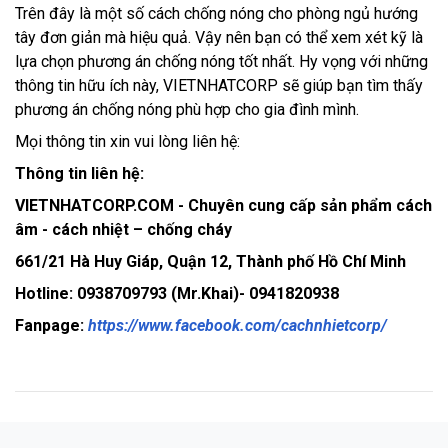
Trên đây là một số cách chống nóng cho phòng ngủ hướng
tây đơn giản mà hiệu quả. Vậy nên bạn có thể xem xét kỹ là
lựa chọn phương án chống nóng tốt nhất. Hy vọng với những
thông tin hữu ích này, VIETNHATCORP sẽ giúp bạn tìm thấy
phương án chống nóng phù hợp cho gia đình mình.
Mọi thông tin xin vui lòng liên hệ:
Thông tin liên hệ:
VIETNHATCORP.COM - Chuyên cung cấp sản phẩm cách
âm - cách nhiệt – chống cháy
661/21 Hà Huy Giáp, Quận 12, Thành phố Hồ Chí Minh
Hotline: 0938709793 (Mr.Khai)- 0941820938
Fanpage:
https://www.facebook.com/cachnhietcorp/