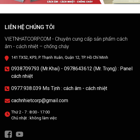
LIÊN HỆ CHÚNG TÔI
VIETNHATCORP.COM - Chuyên cung cấp sản phẩm cách
âm - cách nhiệt – chống cháy
141 TX52, KP3, P. Thạnh Xuân, Quận 12, TP. Hồ Chí Minh
0938709793 (Mr.Khai) - 0978643612 (Mr. Trọng) : Panel
cách nhiệt
0977.938.039 Ms Tịnh : cách âm - cách nhiệt
cachnhietcorp@gmail.com
Thứ 2 - 7 : 8:00 - 17:00
Chủ nhật : không làm việc