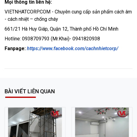
Mọi thông tin liên hệ:
VIETNHATCORP.COM - Chuyên cung cấp sản phẩm cách âm
- cách nhiệt – chống cháy
661/21 Hà Huy Giáp, Quận 12, Thành phố Hồ Chí Minh
Hotline: 0938709793 (Mr.Khai)- 0941820938
Fanpage:
https://www.facebook.com/cachnhietcorp/
BÀI VIẾT LIÊN QUAN