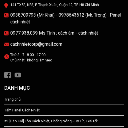
141 TX52, KP3, P. Thạnh Xuân, Quận 12, TP. Hồ Chí Minh
0938709793 (Mr.Khai) - 0978643612 (Mr. Trọng) : Panel
cách nhiệt
0977.938.039 Ms Tịnh : cách âm - cách nhiệt
cachnhietcorp@gmail.com
Thứ 2 - 7 : 8:00 - 17:00
Chủ nhật : không làm việc
DANH MỤC
Trang chủ
Tấm Panel Cách Nhiệt
#1 [Báo Giá] Tôn Cách Nhiệt, Chống Nóng - Uy Tín, Giá Tốt