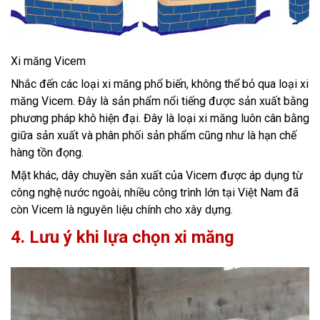
Xi măng Vicem
Nhắc đến các loại xi măng phổ biến, không thể bỏ qua loại xi
măng Vicem. Đây là sản phẩm nổi tiếng được sản xuất bằng
phương pháp khô hiện đại. Đây là loại xi măng luôn cân bằng
giữa sản xuất và phân phối sản phẩm cũng như là hạn chế
hàng tồn đọng.
Mặt khác, dây chuyền sản xuất của Vicem được áp dụng từ
công nghệ nước ngoài, nhiều công trình lớn tại Việt Nam đã
còn Vicem là nguyên liệu chính cho xây dựng.
4. Lư
u ý khi lựa chọn xi măng