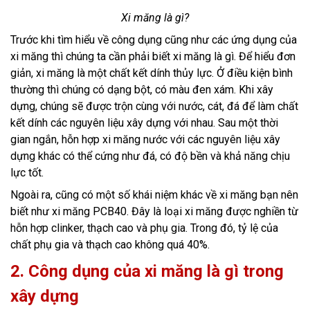
Xi măng
là gì?
Trước khi tìm hiểu về công dụng cũng như các ứng dụng của
xi măng thì chúng ta cần phải biết xi măng là gì. Để hiểu đơn
giản, xi măng là một chất kết dính thủy lực. Ở điều kiện bình
thường thì chúng có dạng bột, có màu đen xám. Khi xây
dựng, chúng sẽ được trộn cùng với nước, cát, đá để làm chất
kết dính các nguyên liệu xây dựng với nhau. Sau một thời
gian ngắn, hỗn hợp xi măng nước với các nguyên liệu xây
dựng khác có thể cứng như đá, có độ bền và khả năng chịu
lực tốt.
Ngoài ra, cũng có một số khái niệm khác về xi măng bạn nên
biết như xi măng PCB40. Đây là loại xi măng được nghiền từ
hỗn hợp clinker, thạch cao và phụ gia. Trong đó, tỷ lệ của
chất phụ gia và thạch cao không quá 40%.
2. Công dụ
ng của xi măng là gì trong
xây dựng