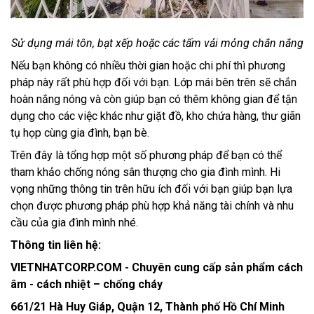
Sử dụng mái tôn, bạt xếp hoặc các tấm vải mỏng chắn nắng
Nếu bạn không có nhiều thời gian hoặc chi phí thì phương
pháp này rất phù hợp đối với bạn. Lớp mái bên trên sẽ chắn
hoàn nắng nóng và còn giúp bạn có thêm không gian để tận
dụng cho các việc khác như giặt đồ, kho chứa hàng, thư giãn
tụ họp cùng gia đình, bạn bè.
Trên đây là tổng hợp một số phương pháp để bạn có thể
tham khảo chống nóng sân thượng cho gia đình mình. Hi
vọng những thông tin trên hữu ích đối với bạn giúp bạn lựa
chọn được phương pháp phù hợp khả năng tài chính và nhu
cầu của gia đình mình nhé.
Thông tin liên hệ:
VIETNHATCORP.COM - Chuyên cung cấp sản phẩm cách
âm - cách nhiệt – chống cháy
661/21 Hà Huy Giáp, Quận 12, Thành phố Hồ Chí Minh