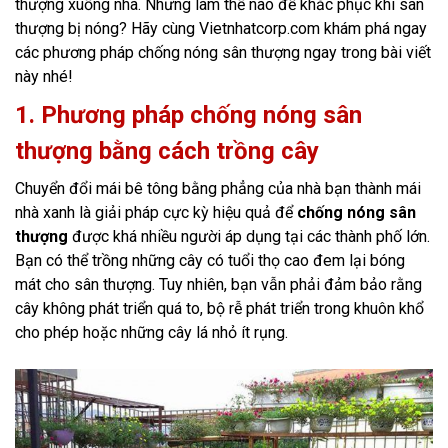
thượng xuống nhà. Nhưng làm thế nào để khắc phục khi sân
thượng bị nóng? Hãy cùng Vietnhatcorp.com khám phá ngay
các phương pháp chống nóng sân thượng ngay trong bài viết
này nhé!
1. Phương pháp chống nóng sân
thượng bằng cách trồng cây
Chuyển đổi mái bê tông bằng phẳng của nhà bạn thành mái
nhà xanh là giải pháp cực kỳ hiệu quả để
chống nóng sân
thượng
được khá nhiều người áp dụng tại các thành phố lớn.
Bạn có thể trồng những cây có tuổi thọ cao đem lại bóng
mát cho sân thượng. Tuy nhiên, bạn vẫn phải đảm bảo rằng
cây không phát triển quá to, bộ rễ phát triển trong khuôn khổ
cho phép hoặc những cây lá nhỏ ít rụng.