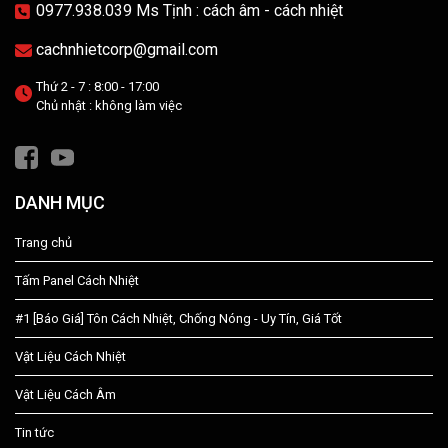
0977.938.039 Ms Tịnh : cách âm - cách nhiệt
cachnhietcorp@gmail.com
Thứ 2 - 7 : 8:00 - 17:00
Chủ nhật : không làm việc
DANH MỤC
Trang chủ
Tấm Panel Cách Nhiệt
#1 [Báo Giá] Tôn Cách Nhiệt, Chống Nóng - Uy Tín, Giá Tốt
Vật Liệu Cách Nhiệt
Vật Liệu Cách Âm
Tin tức