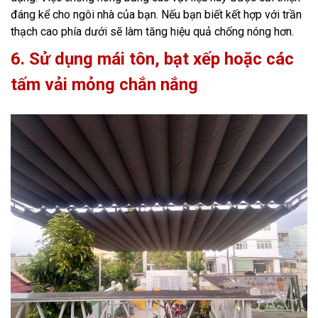
đáng kể cho ngôi nhà của bạn. Nếu bạn biết kết hợp với trần
thạch cao phía dưới sẽ làm tăng hiệu quả chống nóng hơn.
6. Sử dụng mái tôn, bạt xếp hoặc các
tấm vải mỏng chắn nắng