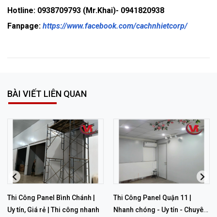
Hotline: 0938709793 (Mr.Khai)- 0941820938
Fanpage:
https://www.facebook.com/cachnhietcorp/
BÀI VIẾT LIÊN QUAN
Thi Công Panel Bình Chánh |
Thi Công Panel Quận 11 |
Uy tín, Giá rẻ | Thi công nhanh
Nhanh chóng - Uy tín - Chuyên