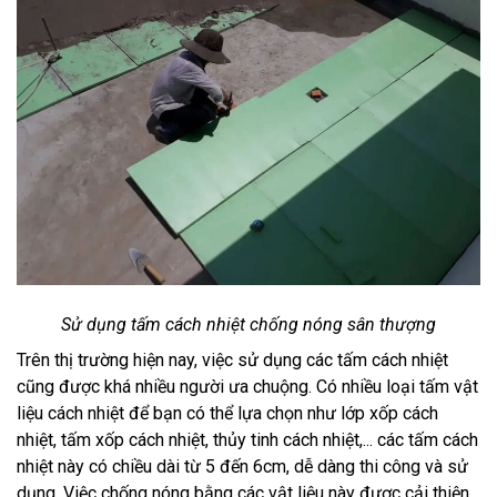
Sử dụng tấm cách nhiệt chống nóng sân thượng
Trên thị trường hiện nay, việc sử dụng các tấm cách nhiệt
cũng được khá nhiều người ưa chuộng. Có nhiều loại tấm vật
liệu cách nhiệt để bạn có thể lựa chọn như lớp xốp cách
nhiệt, tấm xốp cách nhiệt, thủy tinh cách nhiệt,... các tấm cách
nhiệt này có chiều dài từ 5 đến 6cm, dễ dàng thi công và sử
dụng. Việc chống nóng bằng các vật liệu này được cải thiện