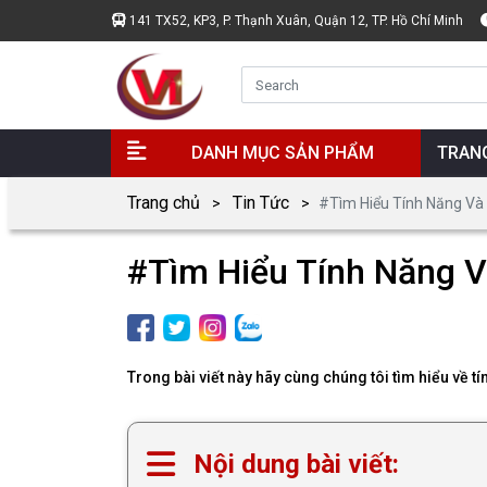
141 TX52, KP3, P. Thạnh Xuân, Quận 12, TP. Hồ Chí Minh
DANH MỤC SẢN PHẨM
TRAN
Trang chủ
Tin Tức
#Tìm Hiểu Tính Năng Và
#Tìm Hiểu Tính Năng V
Trong bài viết này hãy cùng chúng tôi tìm hiểu về t
Nội dung bài viết: