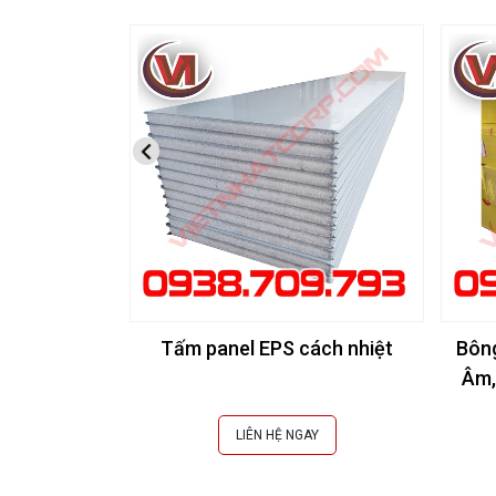
Tấm panel EPS cách nhiệt
Bôn
Âm,
LIÊN HỆ NGAY