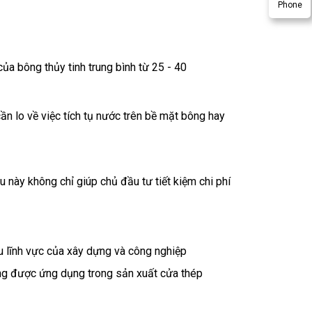
Phone
ủa bông thủy tinh trung bình từ 25 - 40
n lo về việc tích tụ nước trên bề mặt bông hay
ều này không chỉ giúp chủ đầu tư tiết kiệm chi phí
ều lĩnh vực của xây dựng và công nghiệp
ũng được ứng dụng trong sản xuất cửa thép