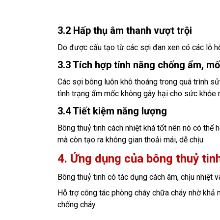
3.2 Hấp thụ âm thanh vượt trội
Do được cấu tạo từ các sợi đan xen có các lỗ hổ
3.3 Tích hợp tính năng chống ẩm, m
Các sợi bông luôn khô thoáng trong quá trình s
tình trạng ẩm mốc không gây hại cho sức khỏe
3.4 Tiết kiệm năng lượng
Bông thuỷ tinh cách nhiệt khá tốt nên nó có thể h
mà còn tạo ra không gian thoải mái, dễ chịu
4. Ứng dụng của bông thuỷ tin
Bông thuỷ tinh có tác dụng cách âm, chịu nhiệt
Hỗ trợ công tác phòng cháy chữa cháy nhờ khả n
chống cháy.