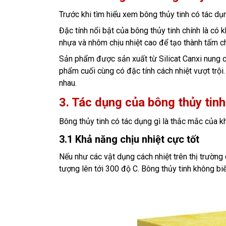
Trước khi tìm hiểu xem bông thủy tinh có tác dụn
Đặc tính nổi bật của bông thủy tinh chính là có 
nhựa và nhôm chịu nhiệt cao để tạo thành tấm ch
Sản phẩm được sản xuất từ Silicat Canxi nung ch
phẩm cuối cùng có đặc tính cách nhiệt vượt trội
nhau.
3. Tác dụng của bông thủy tinh
Bông thủy tinh có tác dụng gì là thắc mắc của k
3.1 Khả năng chịu nhiệt cực tốt
Nếu như các vật dụng cách nhiệt trên thị trường 
tượng lên tới 300 độ C. Bông thủy tinh không bi