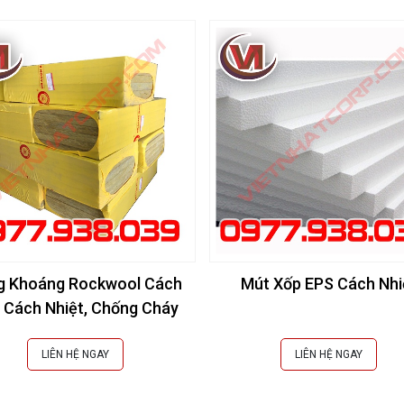
g Khoáng Rockwool Cách
Mút Xốp EPS Cách Nhi
 Cách Nhiệt, Chống Cháy
LIÊN HỆ NGAY
LIÊN HỆ NGAY