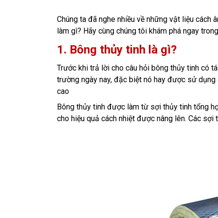
Chúng ta đã nghe nhiều về những vật liệu cách âm
làm gì? Hãy cùng chúng tôi khám phá ngay trong 
1. Bông thủy tinh là gì?
Trước khi trả lời cho câu hỏi bông thủy tinh có tá
trường ngày nay, đặc biệt nó hay được sử dụng ở
cao
Bông thủy tinh được làm từ sợi thủy tinh tổng hợ
cho hiệu quả cách nhiệt được nâng lên. Các sợi t