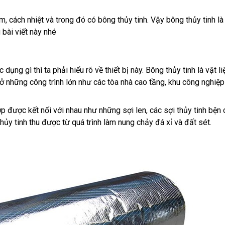
, cách nhiệt và trong đó có bông thủy tinh. Vậy bông thủy tinh là
bài viết này nhé
c dụng gì thì ta phải hiểu rõ về thiết bị này. Bông thủy tinh là vật 
 những công trình lớn như các tòa nhà cao tầng, khu công nghiệp
p được kết nối với nhau như những sợi len, các sợi thủy tinh bện 
hủy tinh thu được từ quá trình làm nung chảy đá xỉ và đất sét.