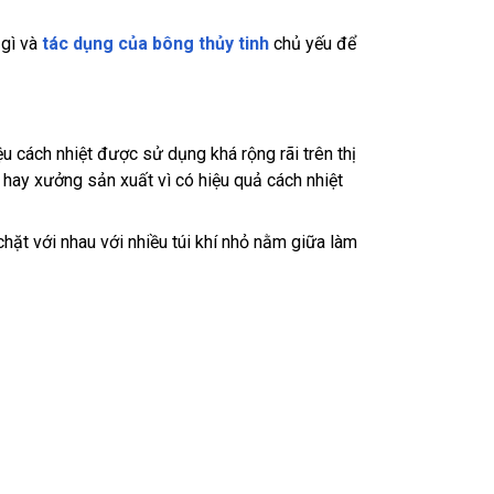
 gì và
tác dụng của bông thủy tinh
chủ yếu để
liệu cách nhiệt được sử dụng khá rộng rãi trên thị
 hay xưởng sản xuất vì có hiệu quả cách nhiệt
chặt với nhau với nhiều túi khí nhỏ nằm giữa làm