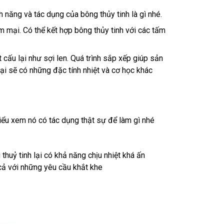
h năng và tác dụng của bông thủy tinh là gì nhé.
ềm mại. Có thể kết hợp bông thủy tinh với các tấm
cấu lại như sợi len. Quá trình sắp xếp giúp sản
ại sẽ có những đặc tính nhiệt và cơ học khác
hiểu xem nó có tác dụng thật sự để làm gì nhé
thuỷ tinh lại có khả năng chịu nhiệt khá ấn
 cả với những yêu cầu khắt khe