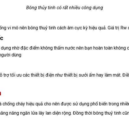
Bông thủy tinh có rất nhiều công dụng
ng vi mô nên bông thuỷ tinh cách âm cực kỳ hiệu quả. Giá trị Rw c
ốc
ử dụng nhờ đặc điểm không thấm nước nên bạn hoàn toàn không cầ
 người dùng
ỗ trợ tối ưu các thiết bị điện như thiết bị sưởi ấm hay làm mát. Đi
h
 và chống cháy hiệu quả cho nên được sử dụng phổ biến trong nhi
ăng năng ngăn lửa lây lan diện rộng. Đồng thời bông thuỷ tinh c