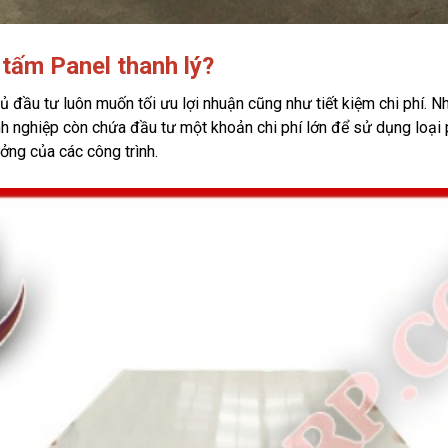
tấm Panel thanh lý?
ủ đầu tư luôn muốn tối ưu lợi nhuận cũng như tiết kiệm chi phí.
nh nghiệp còn chứa đầu tư một khoản chi phí lớn để sử dụng loại p
ưởng của các công trình. 