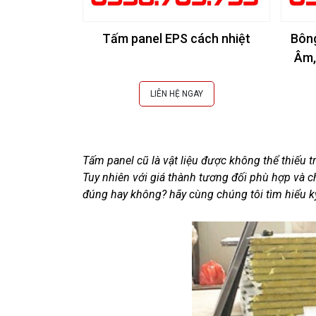
Tấm panel EPS cách nhiệt
Bôn
Âm,
LIÊN HỆ NGAY
Tấm panel cũ là vật liệu được không thể thiếu tr
Tuy nhiên với giá thành tương đối phù hợp và c
đúng hay không? hãy cùng chúng tôi tìm hiểu kỹ