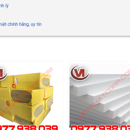
nh lý
iệt chính hãng, uy tín