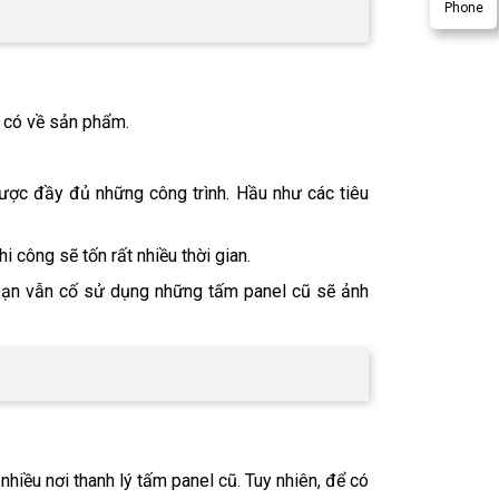
Phone
 có về sản phẩm. 
ợc đầy đủ những công trình. Hầu như các tiêu 
công sẽ tốn rất nhiều thời gian. 
bạn vẫn cố sử dụng những tấm panel cũ sẽ ảnh 
hiều nơi thanh lý tấm panel cũ. Tuy nhiên, để có 