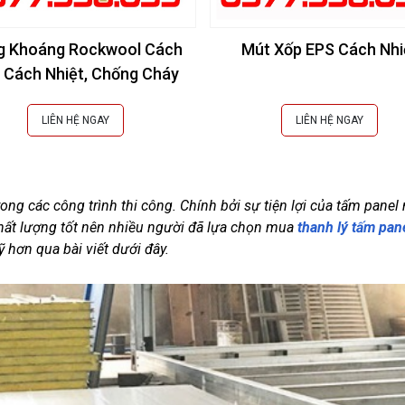
g Khoáng Rockwool Cách
Mút Xốp EPS Cách Nhi
 Cách Nhiệt, Chống Cháy
LIÊN HỆ NGAY
LIÊN HỆ NGAY
ong các công trình thi công. Chính bởi sự tiện lợi của tấm panel 
hất lượng tốt nên nhiều người đã lựa chọn mua 
thanh lý tấm pan
 hơn qua bài viết dưới đây.