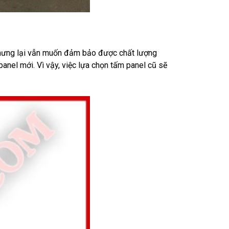
 Nhưng lại vẫn muốn đảm bảo được chất lượng 
anel mới. Vì vậy, việc lựa chọn tấm panel cũ sẽ 