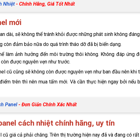
h Nhiệt
 - Chính Hãng, Giá Tốt Nhất
nel mới
an dài, sẽ không thể tránh khỏi được những phát sinh không đáng
g còn đảm bảo nữa do quá trình tháo dỡ đã bị biến dạng. 
hể làm ảnh hưởng đến môi trường thôi không. Không đáp ứng đư
 còn được nguyên vẹn như trước. 
el cũ cũng sẽ không còn được nguyên vẹn như ban đầu nên khi thi 
iểm trên thì nên mua tấm mới. Và cần thực hiện ngay bởi nếu 
h Panel
 - Đơn Giản Chính Xác Nhất
panel cách nhiệt chính hãng, uy tín
 cũ giá cả phải chăng. Trên thị trường hiện nay đã và đang có rất n