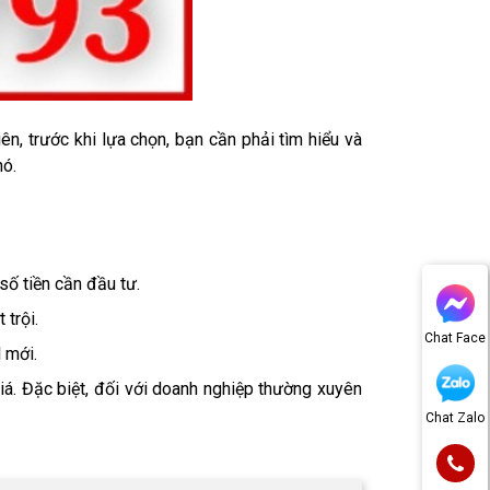
, trước khi lựa chọn, bạn cần phải tìm hiểu và 
ó. 
số tiền cần đầu tư. 
trội. 
Chat Face
 mới. 
á. Đặc biệt, đối với doanh nghiệp thường xuyên 
Chat Zalo