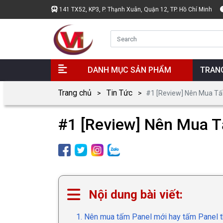
141 TX52, KP3, P. Thạnh Xuân, Quận 12, TP. Hồ Chí Minh
DANH MỤC SẢN PHẨM
TRAN
Trang chủ
Tin Tức
#1 [Review] Nên Mua Tấ
#1 [Review] Nên Mua 
Nội dung bài viết:
1. Nên mua tấm Panel mới hay tấm Panel t