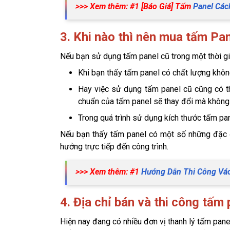
>>> Xem thêm: #1 [Báo Giá] Tấm 
Panel Các
3. Khi nào thì nên mua tấm Pa
Nếu bạn sử dụng tấm panel cũ trong một thời gi
Khi bạn thấy tấm panel có chất lượng khôn
Hay việc sử dụng tấm panel cũ cũng có t
chuẩn của tấm panel sẽ thay đổi mà không
Trong quá trình sử dụng kích thước tấm pan
Nếu bạn thấy tấm panel có một số những đặc đ
hưởng trực tiếp đến công trình. 
>>> Xem thêm: #1 
Hướng Dẫn Thi Công Vác
4. Địa chỉ bán và thi công tấm 
Hiện nay đang có nhiều đơn vị thanh lý tấm panel