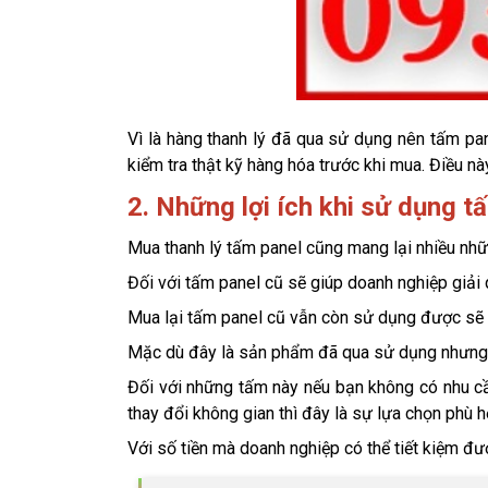
Vì là hàng thanh lý đã qua sử dụng nên tấm pan
kiểm tra thật kỹ hàng hóa trước khi mua. Điều 
2. Những lợi ích khi sử dụng t
Mua thanh lý tấm panel cũng mang lại nhiều nhữn
Đối với tấm panel cũ sẽ giúp doanh nghiệp giải 
Mua lại tấm panel cũ vẫn còn sử dụng được sẽ g
Mặc dù đây là sản phẩm đã qua sử dụng nhưng
Đối với những tấm này nếu bạn không có nhu cầu
thay đổi không gian thì đây là sự lựa chọn phù h
Với số tiền mà doanh nghiệp có thể tiết kiệm đ