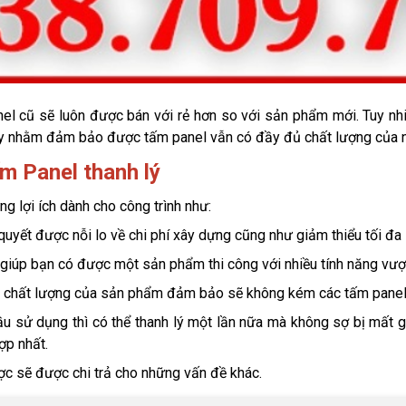
el cũ sẽ luôn được bán với rẻ hơn so với sản phẩm mới. Tuy nhiên
này nhằm đảm bảo được tấm panel vẫn có đầy đủ chất lượng của n
ấm Panel thanh lý
g lợi ích dành cho công trình như: 
quyết được nỗi lo về chi phí xây dựng cũng như giảm thiểu tối đa 
iúp bạn có được một sản phẩm thi công với nhiều tính năng vượt 
 chất lượng của sản phẩm đảm bảo sẽ không kém các tấm panel
 sử dụng thì có thể thanh lý một lần nữa mà không sợ bị mất gi
ợp nhất. 
ược sẽ được chi trả cho những vấn đề khác.