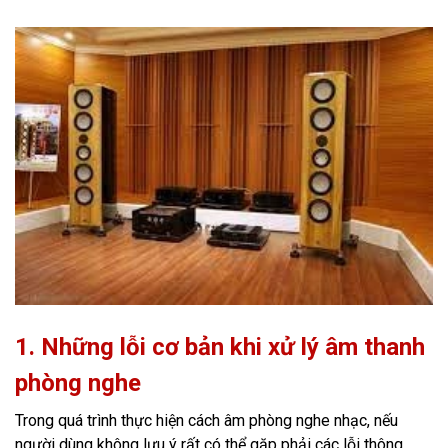
1. Nhữ
ng lỗi cơ bản khi xử lý âm thanh
phòng nghe
Trong quá trình thực hiện cách âm phòng nghe nhạc, nếu
người dùng không lưu ý rất có thể gặp phải các lỗi thông