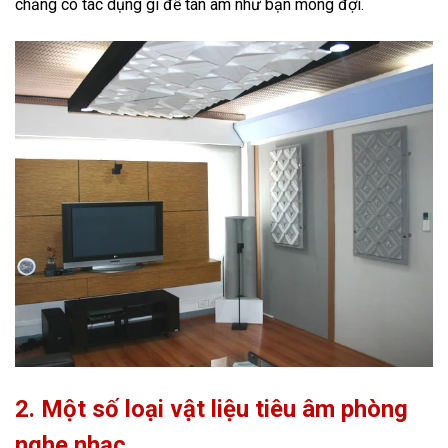
chẳng có tác dụng gì để tán âm như bạn mong đợi.
2. Một số loại vật liệu tiêu âm phòng
nghe nhạc