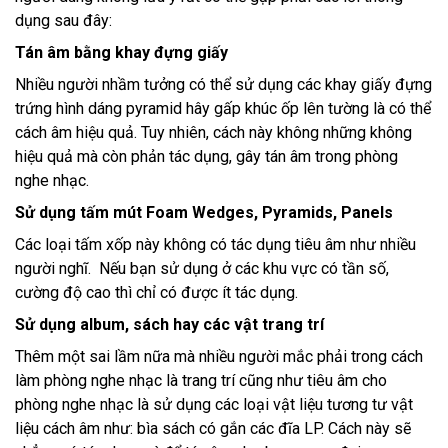
dụng sau đây:
Tán âm bằng khay đựng giấy
Nhiều người nhầm tưởng có thể sử dụng các khay giấy đựng
trứng hình dáng pyramid hây gấp khúc ốp lên tường là có thể
cách âm hiệu quả. Tuy nhiên, cách này không những không
hiệu quả mà còn phản tác dụng, gây tán âm trong phòng
nghe nhạc.
Sử dụng tấm mút Foam Wedges, Pyramids, Panels
Các loại tấm xốp này không có tác dụng tiêu âm như nhiều
người nghĩ. Nếu bạn sử dụng ở các khu vực có tần số,
cường độ cao thì chỉ có được ít tác dụng.
Sử dụng album, sách hay các vật trang trí
Thêm một sai lầm nữa mà nhiều người mắc phải trong cách
làm phòng nghe nhạc là trang trí cũng như tiêu âm cho
phòng nghe nhạc là sử dụng các loại vật liệu tương tư vật
liệu cách âm như: bìa sách có gắn các đĩa LP. Cách này sẽ