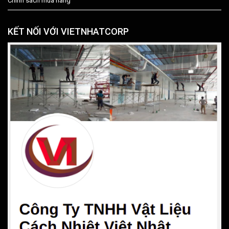
Chính sách mua hàng
KẾT NỐI VỚI VIETNHATCORP