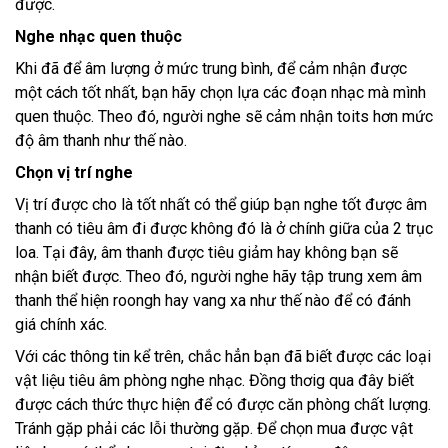
được.
Nghe nhạ
c quen thuộc
Khi đã để âm lượng ở mức trung bình, để cảm nhận được
một cách tốt nhất, bạn hãy chọn lựa các đoạn nhạc mà mình
quen thuộc. Theo đó, người nghe sẽ cảm nhận toits hơn mức
độ âm thanh như thế nào.
Chọn vị trí nghe
Vị trí được cho là tốt nhất có thể giúp bạn nghe tốt được âm
thanh có tiêu âm đi được không đó là ở chính giữa của 2 trục
loa. Tại đây, âm thanh được tiêu giảm hay không bạn sẽ
nhận biết được. Theo đó, người nghe hãy tập trung xem âm
thanh thể hiện roongh hay vang xa như thế nào để có đánh
giá chính xác.
Với các thông tin kể trên, chắc hẳn bạn đã biết được các loại
vật liệu tiêu âm phòng nghe nhạc. Đồng thơig qua đây biết
được cách thức thực hiện để có được căn phòng chất lượng.
Tránh gặp phải các lỗi thường gặp. Để chọn mua được vật