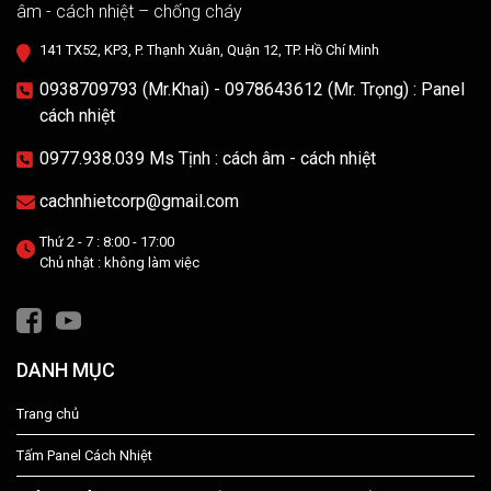
âm - cách nhiệt – chống cháy
141 TX52, KP3, P. Thạnh Xuân, Quận 12, TP. Hồ Chí Minh
0938709793 (Mr.Khai) - 0978643612 (Mr. Trọng) : Panel
cách nhiệt
0977.938.039 Ms Tịnh : cách âm - cách nhiệt
cachnhietcorp@gmail.com
Thứ 2 - 7 : 8:00 - 17:00
Chủ nhật : không làm việc
DANH MỤC
Trang chủ
Tấm Panel Cách Nhiệt