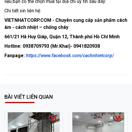
liệu bạn có thể chọn mua tại địa chỉ uy tín sau đây:
Chi tiết xin liên hệ:
VIETNHATCORP.COM - Chuyên cung cấp sản phẩm cách
âm - cách nhiệt – chống cháy
661/21 Hà Huy Giáp, Quận 12, Thành phố Hồ Chí Minh
Hotline: 0938709793 (Mr.Khai)- 0941820938
Fanpage:
https://www.facebook.com/cachnhietcorp/
BÀI VIẾT LIÊN QUAN