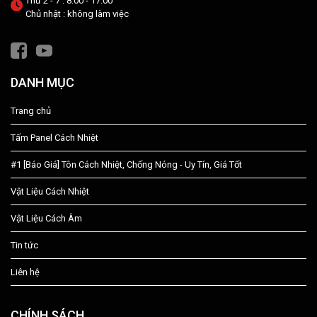
Thứ 2 - 7 : 8:00 - 17:00
Chủ nhật : không làm việc
DANH MỤC
Trang chủ
Tấm Panel Cách Nhiệt
#1 [Báo Giá] Tôn Cách Nhiệt, Chống Nóng - Uy Tín, Giá Tốt
Vật Liệu Cách Nhiệt
Vật Liệu Cách Âm
Tin tức
Liên hệ
CHÍNH SÁCH