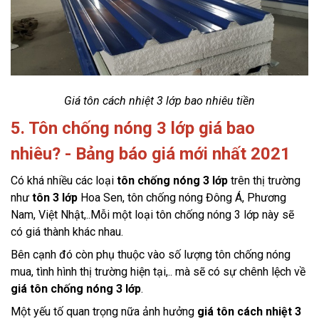
Giá tôn cách nhiệt 3 lớp bao nhiêu tiền
5. Tôn chống nóng 3 lớp giá bao
nhiêu? - Bảng báo giá mới nhất 2021
Có khá nhiều các loại 
tôn chống nóng 3 lớp
 trên thị trường 
như 
tôn 3 lớp
 Hoa Sen, tôn chống nóng Đông Á, Phương 
Nam, Việt Nhật,..Mỗi một loại tôn chống nóng 3 lớp này sẽ 
có giá thành khác nhau.
Bên cạnh đó còn phụ thuộc vào số lượng tôn chống nóng 
mua, tình hình thị trường hiện tại,.. mà sẽ có sự chênh lệch về 
giá tôn chống nóng 3 lớp
.
Một yếu tố quan trọng nữa ảnh hưởng 
giá tôn cách nhiệt 3 