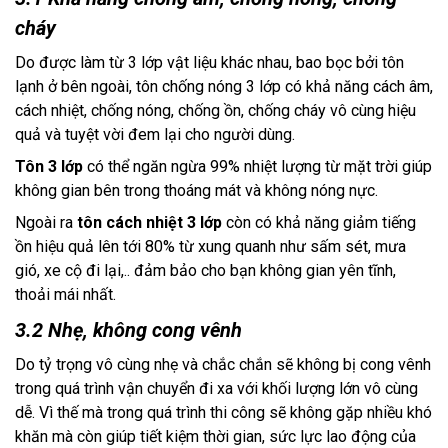
cháy
Do được làm từ 3 lớp vật liệu khác nhau, bao bọc bởi tôn 
lạnh ở bên ngoài, tôn chống nóng 3 lớp có khả năng cách âm, 
cách nhiệt, chống nóng, chống ồn, chống cháy vô cùng hiệu 
quả và tuyệt vời đem lại cho người dùng.
Tôn 3 lớp
 có thể ngăn ngừa 99% nhiệt lượng từ mặt trời giúp 
không gian bên trong thoáng mát và không nóng nực.
Ngoài ra
 tôn cách nhiệt 3 lớp
 còn có khả năng giảm tiếng 
ồn hiệu quả lên tới 80% từ xung quanh như sấm sét, mưa 
gió, xe cộ đi lại,.. đảm bảo cho bạn không gian yên tĩnh, 
thoải mái nhất.
3.2 Nhẹ, không cong vênh
Do tỷ trọng vô cùng nhẹ và chắc chắn sẽ không bị cong vênh 
trong quá trình vận chuyển đi xa với khối lượng lớn vô cùng 
dễ. Vì thế mà trong quá trình thi công sẽ không gặp nhiều khó 
khăn mà còn giúp tiết kiệm thời gian, sức lực lao động của 