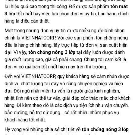
lại hiệu quả cao trong thi công. Để được sản phẩm 
tôn mát 
3 lớp
 tốt nhất hãy việc lựa chọn đơn vị uy tín, bán hàng chính 
hãng là điều cần thiết.
Một trong những đơn vị uy tín được nhiều người bình chọn 
chính là VIETNHATCORP. Với các sản phẩm tôn chống nóng 
đều là hàng chính hãng, lấy trực tiếp từ đơn vị sản xuất hiện 
đại. Vì vậy, 
tôn chống nóng 3 lớp 
tại đây luôn được đánh 
giá chất lượng cao, giá cả phải chăng. Chúng tôi cam kết là 
đơn vị có giá bán tốt nhất hiện nay trên thị trường.
Đến với VIETNHATCORP, quý khách hàng sẽ cảm nhận được 
dịch vụ chất lượng tại đây vô cùng chuyên nghiệp và hiện 
đại. 
Đội ngũ nhân viên tư vấn là người giàu kinh nghiệm, 
nhiệt tình nên có thể tư vấn, giải đáp các thắc mắc cho khách 
hàng. Đi kèm theo đó là các dịch vụ tiện ích như vận chuyển, 
bảo dưỡng, hỗ trợ sử dụng… có rất nhiều nhằm phục vụ 
khách hàng tốt nhất.
Hy vọng với những chia sẻ chi tiết về 
tôn chống nóng 3 lớp