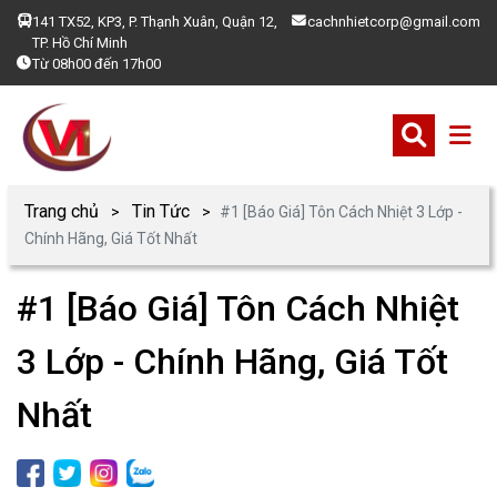
141 TX52, KP3, P. Thạnh Xuân, Quận 12,
cachnhietcorp@gmail.com
TP. Hồ Chí Minh
Từ 08h00 đến 17h00
Trang chủ
Tin Tức
#1 [Báo Giá] Tôn Cách Nhiệt 3 Lớp -
Chính Hãng, Giá Tốt Nhất
#1 [Báo Giá] Tôn Cách Nhiệt
3 Lớp - Chính Hãng, Giá Tốt
Nhất