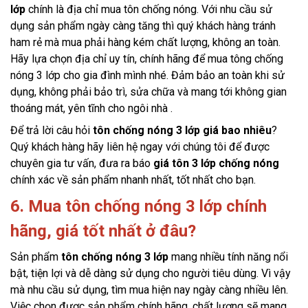
lớp 
chính là địa chỉ mua tôn chống nóng. Với nhu cầu sử 
dụng sản phẩm ngày càng tăng thì quý khách hàng tránh 
ham rẻ mà mua phải hàng kém chất lượng, không an toàn. 
Hãy lựa chọn địa chỉ uy tín, chính hãng để mua tông chống 
nóng 3 lớp cho gia đình mình nhé. Đảm bảo an toàn khi sử 
dụng, không phải bảo trì, sửa chữa và mang tới không gian 
thoáng mát, yên tĩnh cho ngôi nhà .
Để trả lời câu hỏi
tôn chống nóng 3 lớp giá bao nhiêu
? 
Quý khách hàng hãy liên hệ ngay với chúng tôi để được 
chuyên gia tư vấn, đưa ra báo 
giá tôn 3 lớp chống nóng
chính xác về sản phẩm nhanh nhất, tốt nhất cho bạn.
6. Mua tôn chống nóng 3 lớp chính
hãng, giá tốt nhất ở đâu?
Sản phẩm 
tôn chống nóng 3 lớp 
mang nhiều tính năng nổi 
bật, tiện lợi và dễ dàng sử dụng cho người tiêu dùng. Vì vậy 
mà nhu cầu sử dụng, tìm mua hiện nay ngày càng nhiều lên. 
Việc chọn được sản phẩm chính hãng, chất lượng sẽ mang 