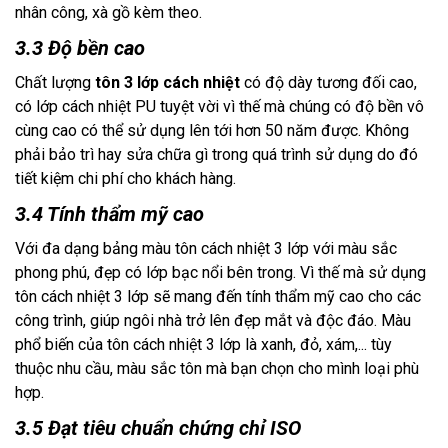
nhân công, xà gồ kèm theo.
3.3 Độ bền cao
Chất lượng
 tôn 3 lớp cách nhiệt
 có độ dày tương đối cao, 
có lớp cách nhiệt PU tuyệt vời vì thế mà chúng có độ bền vô 
cùng cao có thể sử dụng lên tới hơn 50 năm được. Không 
phải bảo trì hay sửa chữa gì trong quá trình sử dụng do đó 
tiết kiệm chi phí cho khách hàng.
3.4 Tính thẩm mỹ cao
Với đa dạng bảng màu tôn cách nhiệt 3 lớp với màu sắc 
phong phú, đẹp có lớp bạc nổi bên trong. Vì thế mà sử dụng 
tôn cách nhiệt 3 lớp sẽ mang đến tính thẩm mỹ cao cho các 
công trình, giúp ngôi nhà trở lên đẹp mắt và độc đáo. Màu 
phổ biến của tôn cách nhiệt 3 lớp là xanh, đỏ, xám,... tùy 
thuộc nhu cầu, màu sắc tôn mà bạn chọn cho mình loại phù 
hợp.
3.5 Đạt tiêu chuẩn chứng chỉ ISO