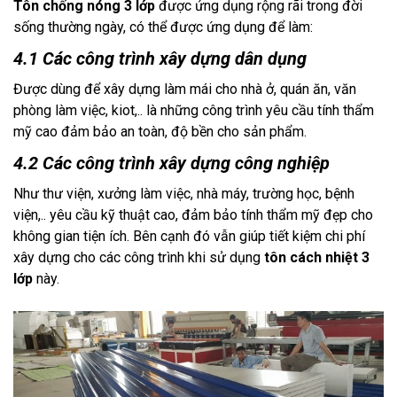
Tôn chống nóng 3 lớp
 được ứng dụng rộng rãi trong đời 
sống thường ngày, có thể được ứng dụng để làm:
4.1 Các công trình xây dựng dân dụng
Được dùng để xây dựng làm mái cho nhà ở, quán ăn, văn 
phòng làm việc, kiot,.. là những công trình yêu cầu tính thẩm 
mỹ cao đảm bảo an toàn, độ bền cho sản phẩm.
4.2 Các công trình xây dựng công nghiệp
Như thư viện, xưởng làm việc, nhà máy, trường học, bệnh 
viện,.. yêu cầu kỹ thuật cao, đảm bảo tính thẩm mỹ đẹp cho 
không gian tiện ích. Bên cạnh đó vẫn giúp tiết kiệm chi phí 
xây dựng cho các công trình khi sử dụng 
tôn cách nhiệt 3 
lớp
 này.