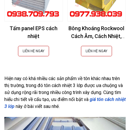
Tấm panel EPS cách
Bông Khoáng Rockwool
nhiệt
Cách Âm, Cách Nhiệt,
Chống Cháy
LIÊN HỆ NGAY
LIÊN HỆ NGAY
Hiện nay có khá nhiều các sản phẩm về tôn khác nhau trên 
thị trường, trong đó tôn cách nhiệt 3 lớp được ưa chuộng và 
sử dụng rộng rãi trong nhiều công trình xây dựng. Cùng tìm 
hiểu chi tiết về cấu tạo, ưu điểm nổi bật và 
giá tôn cách nhiệt 
3 lớp
 này ở bài viết sau nhé.