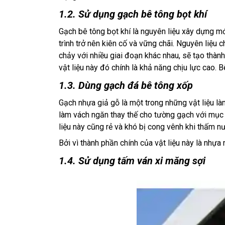
1.2. Sử dụng
gạch bê tông bọt khí
Gạch bê tông bọt khí là nguyên liệu xây dựng mớ
trình trở nên kiên cố và vững chãi. Nguyên liệu 
chảy với nhiều giai đoạn khác nhau, sẽ tạo thà
vật liệu này đó chính là khả năng chịu lực cao. 
1.3. Dùng gạch đá bê
tông xốp
Gạch nhựa giả gỗ là một trong những vật liệu 
làm vách ngăn thay thế cho tường gạch với mục đ
liệu này cũng rẻ và khó bị cong vênh khi thấm nư
Bởi vì thành phần chính của vật liệu này là nhự
1.4. Sử dụng tấm ván xi măng sợi