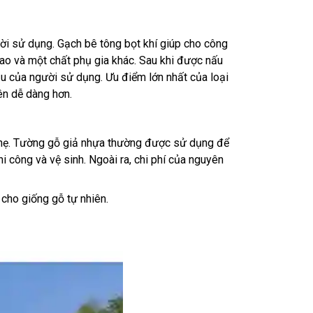
ười sử dụng. Gạch bê tông bọt khí giúp cho công
h cao và một chất phụ gia khác. Sau khi được nấu
ầu của người sử dụng. Ưu điểm lớn nhất của loại
nên dễ dàng hơn.
 nhẹ. Tường gỗ giả nhựa thường được sử dụng để
i công và vệ sinh. Ngoài ra, chi phí của nguyên
 cho giống gỗ tự nhiên.