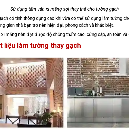
Sử dụng tấm ván xi măng sợi thay thế cho tường
gạch
 gạch có tính thông dụng cao khi vừa có thể sử dụng làm tường c
ông gian nhà bạn trở nên hiện đại, phong cách và khác biệt.
 xi măng nên đạt được độ chống thấm cao, cứng cáp, an toàn và
ật liệu làm tường thay gạch