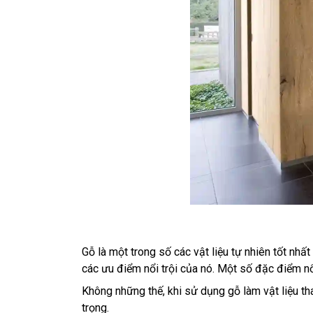
Gỗ là một trong số các vật liệu tự nhiên tốt n
các ưu điểm nổi trội của nó. Một số đặc điểm nổi
Không những thế, khi sử dụng gỗ làm vật liệu th
trọng.