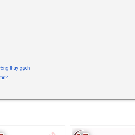
tường thay gạch
tín?