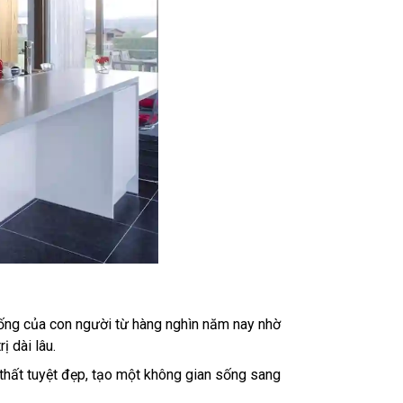
 sống của con người từ hàng nghìn năm nay nhờ
ị dài lâu.
 thất tuyệt đẹp, tạo một không gian sống sang