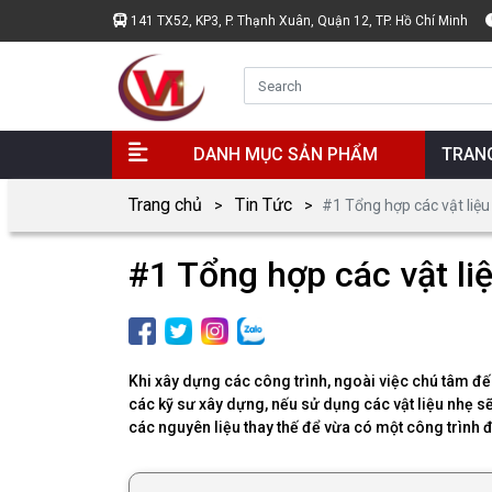
141 TX52, KP3, P. Thạnh Xuân, Quận 12, TP. Hồ Chí Minh
DANH MỤC SẢN PHẨM
TRAN
Trang chủ
Tin Tức
#1 Tổng hợp các vật liệu
#1 Tổng hợp các vật li
Khi xây dựng các công trình, ngoài việc chú tâm đế
các kỹ sư xây dựng, nếu sử dụng các vật liệu nhẹ sẽ
các nguyên liệu thay thế để vừa có một công trình đẹ