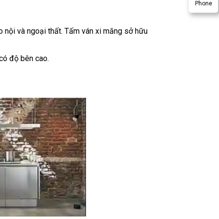
Phone
ho nội và ngoại thất. Tấm ván xi măng sở hữu
 có độ bên cao.