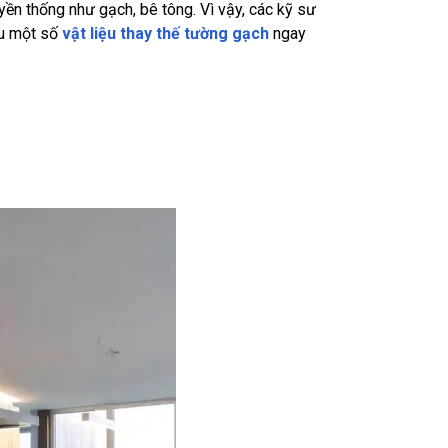
yền thống như gạch, bê tông. Vì vậy, các kỹ sư
ểu một số
vật liệu thay thế tường gạch
ngay