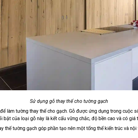
Sử dụng gỗ thay thế cho tường gạ
ch
hất để làm tường thay thế cho gạch. Gỗ được ứng dụng trong cuộc
 bật của loại gỗ này là kết cấu vững chắc, độ bền cao và có giá tr
ay thế tường gạch góp phần tạo nên một tổng thể kiến trúc và nội