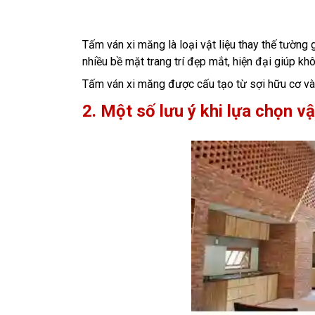
Tấm ván xi măng là loại vật liệu thay thế tường
nhiều bề mặt trang trí đẹp mắt, hiện đại giúp kh
Tấm ván xi măng được cấu tạo từ sợi hữu cơ và
2. Một số
lưu ý khi lựa chọn v