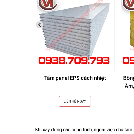
Tấm panel EPS cách nhiệt
Bôn
Âm,
LIÊN HỆ NGAY
Khi xây dựng các công trình, ngoài việc chú tâm