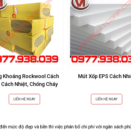
g Khoáng Rockwool Cách
Mút Xốp EPS Cách Nhi
 Cách Nhiệt, Chống Cháy
LIÊN HỆ NGAY
LIÊN HỆ NGAY
 đến mức độ đẹp và bền thì việc phân bổ chi phí với ngân sách phù