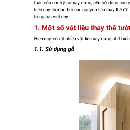
toán của các kỹ sư xây dựng, nếu sử dụng các vật
hiện nay thường tìm các nguyên liệu thay thế để 
trong bài viết này.
1. Một số vật liệu thay thế tư
Hiện nay, có rất nhiều vật liệu xây dựng phổ bi
1.1. Sử dụng gỗ