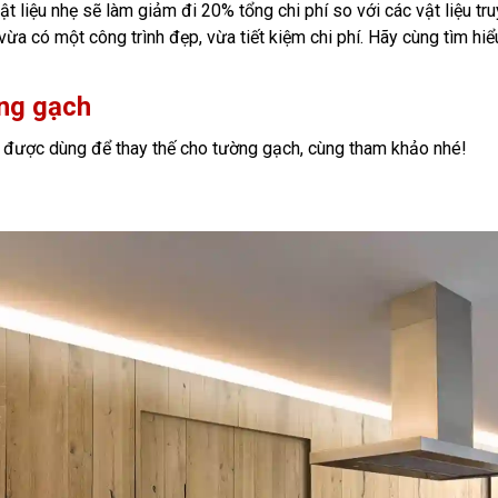
 liệu nhẹ sẽ làm giảm đi 20% tổng chi phí so với các vật liệu tru
vừa có một công trình đẹp, vừa tiết kiệm chi phí. Hãy cùng tìm hi
ờng gạch
ến được dùng để thay thế cho tường gạch, cùng tham khảo nhé!