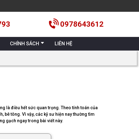
793
0978643612
CHÍNH SÁCH
LIÊN HỆ
ng là điều hết sức quan trọng. Theo tính toán của
, bê tông. Vì vậy, các kỹ sư hiện nay thường tìm
ờng gạch ngay trong bài viết này.