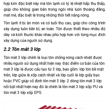
hợp kim đặc biệt này mà tôn lạnh có tỷ lệ nhiệt hấp thụ thấp, 
giúp cho không gian bên trong ngôi nhà luôn thoáng đãng, 
mát mẻ, đặc biệt là trong những thời tiết nắng nóng. 
Tôn lạnh ít bị ăn mòn và có tuổi thọ cao, giúp cho công trình 
xây dựng luôn bền bỉ, an toàn. Tôn được thiết theo nhiều độ 
dày và kích thước khác nhau phù hợp hơn với từng mục đích 
xây dựng của người sử dụng.
2.2 Tôn mát 3 lớp
Tôn mát 3 lớp chính là loại tôn chống nóng cách nhiệt được 
nhiều người sử dụng nhất hiện nay. Đặc điểm cơ bản của tôn 
mát 3 lớp là được cấu tạo từ 3 lớp, bao gồm: lớp tôn bề mặt 
trên, lớp giữa là xốp cách nhiệt và lớp cuối là lớp giấy bạc 
hoặc PVC giúp cố định tôn mát 3 lớp. 2 dòng tôn mát 3 lớp 
nổi bật nhất hiện nay đó là chính là tôn mát 3 lớp xốp PU và 
tôn mát 3 lớp xốp EPS.