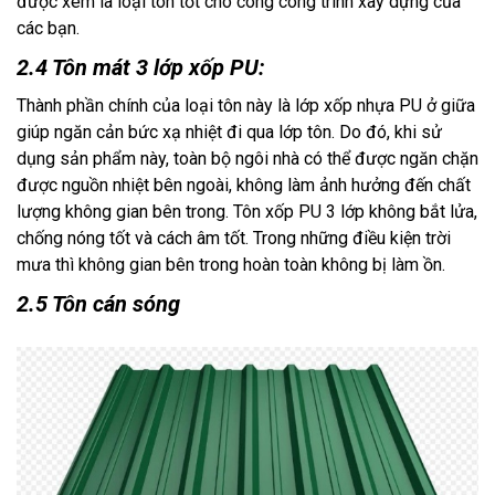
được xem là loại tôn tốt cho công công trình xây dựng của 
các bạn.
2.4 Tôn mát 3 lớp xốp PU:
Thành phần chính của loại tôn này là lớp xốp nhựa PU ở giữa 
giúp ngăn cản bức xạ nhiệt đi qua lớp tôn. Do đó, khi sử 
dụng sản phẩm này, toàn bộ ngôi nhà có thể được ngăn chặn 
được nguồn nhiệt bên ngoài, không làm ảnh hưởng đến chất 
lượng không gian bên trong. Tôn xốp PU 3 lớp không bắt lửa, 
chống nóng tốt và cách âm tốt. Trong những điều kiện trời 
mưa thì không gian bên trong hoàn toàn không bị làm ồn.
2.5 Tôn cán sóng