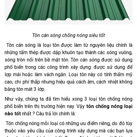
Tôn cán sóng chống nóng siêu tốt
 Tôn cán sóng là loại tôn được làm từ nguyên liệu chính là 
những tấm thép được dập khuôn tạo thành các sóng vuông, 
sóng tròn nổi trên bề mặt tôn. Tôn cán sóng được sử dụng 
phổ biến trong các công trình xây dựng: được sử dụng để 
lợp mái hoặc làm vách ngăn. Loại tôn này có tính thẩm mỹ 
cao, chi phí thấp nhưng hiệu quả cách âm, cách nhiệt không 
bằng tôn mát 3 lớp.
Như vậy, chúng ta đã tìm hiểu xong 3 loại tôn chống nóng 
phổ biến trên thị trường hiện nay. Vậy 
tôn chống nóng loại 
nào tốt
 nhất ? Câu trả lời chính là:
 Tôn chống nóng mỗi loại có những ưu điểm riêng, do đó tùy 
thuộc vào yêu cầu của công trình xây dựng mà các bạn lựa 