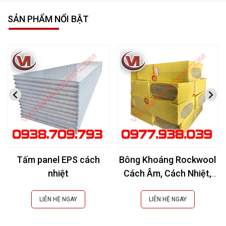
SẢN PHẨM NỔI BẬT
Tấm panel EPS cách
Bông Khoáng Rockwool
nhiệt
Cách Âm, Cách Nhiệt,
Chống Cháy
LIÊN HỆ NGAY
LIÊN HỆ NGAY