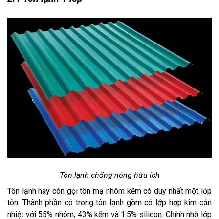
Tôn lạnh chống nóng hữu ích
Tôn lạnh hay còn gọi tôn mạ nhôm kẽm có duy nhất một lớp 
tôn. Thành phần có trong tôn lạnh gồm có lớp hợp kim cản 
nhiệt với 55% nhôm, 43% kẽm và 1.5% silicon. Chính nhờ lớp 