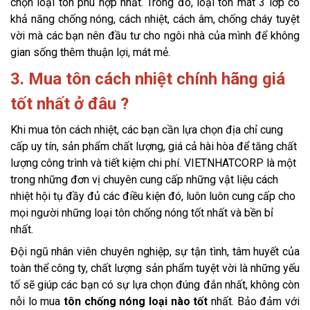
chọn loại tôn phù hợp nhất. Trong đó, loại tôn mát 3 lớp có 
khả năng chống nóng, cách nhiệt, cách âm, chống cháy tuyệt 
vời mà các bạn nên đầu tư cho ngôi nhà của mình để không 
gian sống thêm thuận lợi, mát mẻ.
3. Mua tôn cách nhiệt chính hãng giá
tốt nhất ở đâu ?
Khi mua tôn cách nhiệt, các bạn cần lựa chọn địa chỉ cung 
cấp uy tín, sản phẩm chất lượng, giá cả hài hòa để tăng chất 
lượng công trình và tiết kiệm chi phí. VIETNHATCORP là một 
trong những đơn vị chuyên cung cấp những vật liệu cách 
nhiệt hội tụ đầy đủ các điều kiện đó, luôn luôn cung cấp cho 
mọi người những loại tôn chống nóng tốt nhất và bền bỉ 
nhất. 
Đội ngũ nhân viên chuyên nghiệp, sự tận tình, tâm huyết của 
toàn thể công ty, chất lượng sản phẩm tuyệt vời là những yếu 
tố sẽ giúp các bạn có sự lựa chọn đúng đắn nhất, không còn 
nỗi lo
mua
 tôn chống nóng loại nào tốt
 nhất. Bảo đảm với 